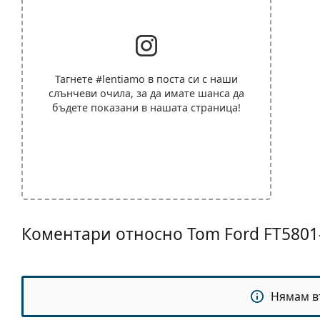
Тагнете
#lentiamo
в поста си с наши
слънчеви очила, за да имате шанса да
бъдете показани в нашата страница!
Коментари относно Tom Ford FT5801-
Нямам в