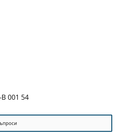
B 001 54
ъпроси