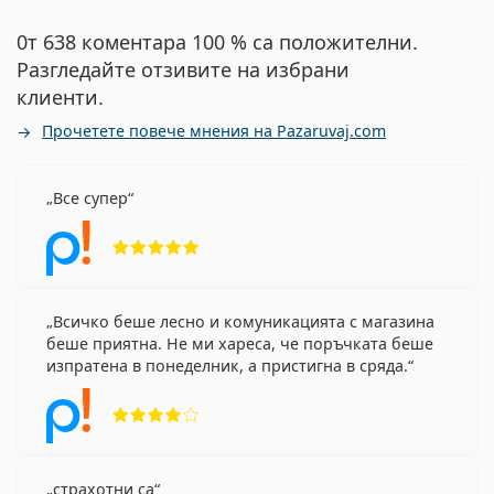
0т 638 коментара 100 % са положителни.
Разгледайте отзивите на избрани
клиенти.
Прочетете повече мнения на Pazaruvaj.com
Все супер
Рейтинг 5 от 5
Всичко беше лесно и комуникацията с магазина
беше приятна. Не ми хареса, че поръчката беше
изпратена в понеделник, а пристигна в сряда.
Рейтинг 4 от 5
страхотни са