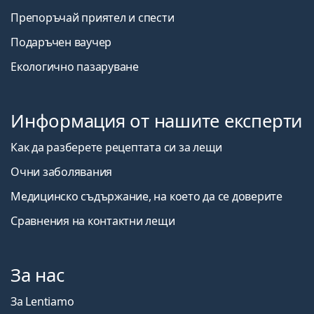
Препоръчай приятел и спести
Подаръчен ваучер
Екологично пазаруване
Информация от нашите експерти
Как да разберете рецептата си за лещи
Очни заболявания
Медицинско съдържание, на което да се доверите
Сравнения на контактни лещи
За нас
За Lentiamo