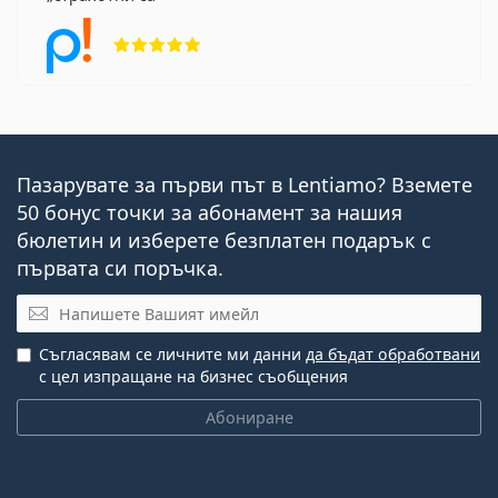
Рейтинг 5 от 5
Пазарувате за първи път в Lentiamo? Вземете
50 бонус точки за абонамент за нашия
бюлетин и изберете безплатен подарък с
първата си поръчка.
Имейл
Съгласявам се личните ми данни
да бъдат обработвани
с цел изпращане на бизнес съобщения
Абониране