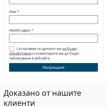
Име
*
Имейл адрес
*
Съгласявам се данните ми
да бъдат
обработвани
и коментарите ми да бъдат
публикувани в уебсайта
Изпращане
Доказано от нашите
клиенти