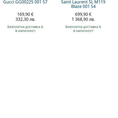
Gucci GG0022S 001 57
Saint Laurent SL M119
Blaze 001 54
169,90 €
699,90 €
332,30 лв.
1 368,90 лв.
Безплатна доставка
&
Безплатна доставка
&
в наличност
в наличност