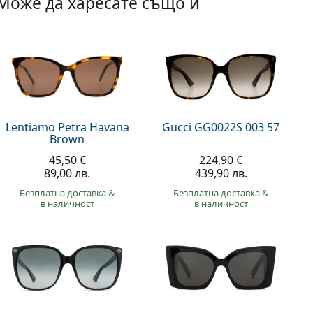
Може да харесате също и
Lentiamo Petra Havana
Gucci GG0022S 003 57
Brown
45,50 €
224,90 €
89,00 лв.
439,90 лв.
Безплатна доставка
&
Безплатна доставка
&
в наличност
в наличност