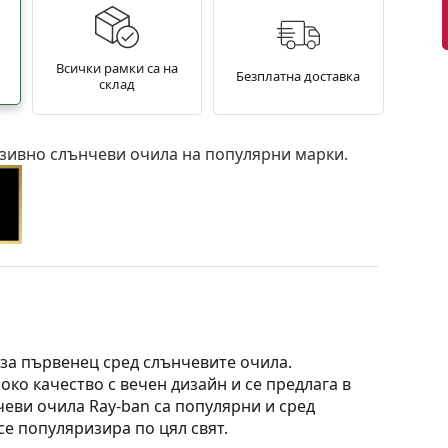
Всички рамки са на
Безплатна доставка
склад
зивно слънчеви очила на популярни марки.
 за първенец сред слънчевите очила.
ко качество с вечен дизайн и се предлага в
еви очила Ray-ban са популярни и сред
се популяризира по цял свят.