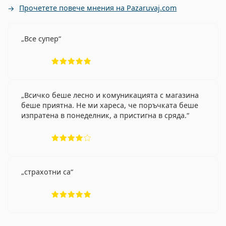
Прочетете повече мнения на Pazaruvaj.com
Все супер
Рейтинг 5 от 5
Всичко беше лесно и комуникацията с магазина
беше приятна. Не ми хареса, че поръчката беше
изпратена в понеделник, а пристигна в сряда.
Рейтинг 4 от 5
страхотни са
Рейтинг 5 от 5