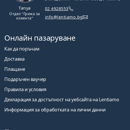
Tanya
02 4928553
Отдел "Грижа за
info@lentiamo.bg
клиента"
Онлайн пазаруване
Как да поръчам
Доставка
Плащане
Подаръчен ваучер
Правила и условия
Декларация за достъпност на уебсайта на Lentiamo
Информация за обработката на лични данни