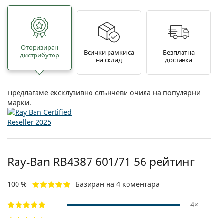
Oторизиран
Всички рамки са
Безплатна
дистрибутор
на склад
доставка
Предлагаме ексклузивно слънчеви очила на популярни
марки.
Ray-Ban
RB4387 601/71 56
рейтинг
100 %
Базиран на 4 коментара
4×