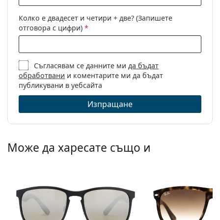
диоптри:
Колко е двадесет и четири + две? (Запишете
отговора с цифри)
*
Съгласявам се данните ми
да бъдат
обработвани
и коментарите ми да бъдат
публикувани в уебсайта
Изпращане
Може да харесате също и