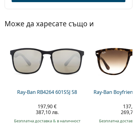
Може да харесате също и
Ray-Ban RB4264 601S5J 58
Ray-Ban Boyfriend
197,90 €
137,9
387,10 лв.
269,70 
Безплатна доставка
&
в наличност
Безплатна доставк