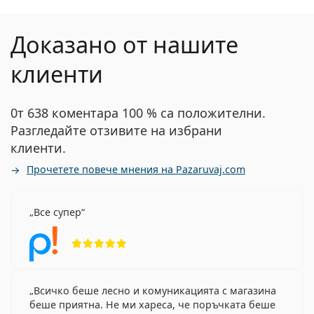
Доказано от нашите
клиенти
0т 638 коментара 100 % са положителни.
Разгледайте отзивите на избрани
клиенти.
Прочетете повече мнения на Pazaruvaj.com
Все супер
Рейтинг 5 от 5
Всичко беше лесно и комуникацията с магазина
беше приятна. Не ми хареса, че поръчката беше