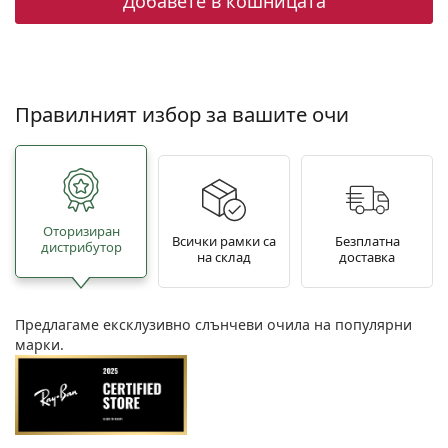
Добавете в кошницата
Правилният избор за вашите очи
Oторизиран
Всички рамки са
Безплатна
дистрибутор
на склад
доставка
Предлагаме ексклузивно слънчеви очила на популярни
марки.