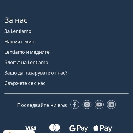
За нас
За Lentiamo
Нашият екип
Lentiamo и медиите
Блогът на Lentiamo
Защо да пазарувате от нас?
Свържете се с нас
Facebook
Instagram
YouTube
Linked
Последвайте ни във