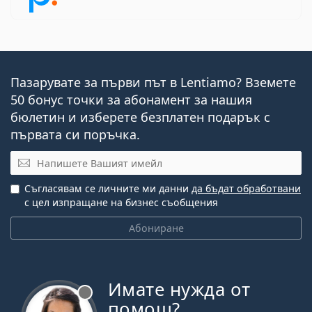
Пазарувате за първи път в Lentiamo? Вземете
50 бонус точки за абонамент за нашия
бюлетин и изберете безплатен подарък с
първата си поръчка.
Имейл
Съгласявам се личните ми данни
да бъдат обработвани
с цел изпращане на бизнес съобщения
Абониране
Имате нужда от
Извън линия
помощ?