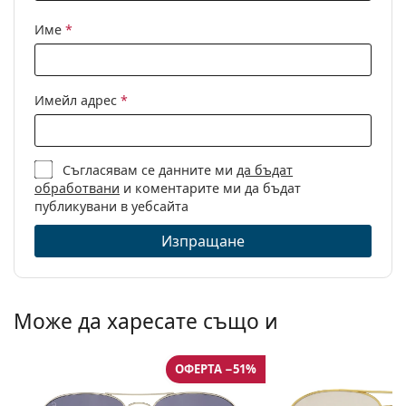
Име
*
Имейл адрес
*
Съгласявам се данните ми
да бъдат
обработвани
и коментарите ми да бъдат
публикувани в уебсайта
Изпращане
Може да харесате също и
ОФЕРТА −51%