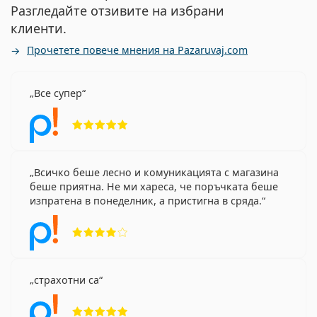
Разгледайте отзивите на избрани
клиенти.
Прочетете повече мнения на Pazaruvaj.com
Все супер
Рейтинг 5 от 5
Всичко беше лесно и комуникацията с магазина
беше приятна. Не ми хареса, че поръчката беше
изпратена в понеделник, а пристигна в сряда.
Рейтинг 4 от 5
страхотни са
Рейтинг 5 от 5