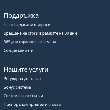
Поддръжка
Често задавани въпроси
Връщане на стоки в рамките на 30 дни
365 дни гаранция за замяна
Секция клиенти
Нашите услуги
Регулярна доставка
Бонус система
Система за отстъпки
Препоръчай приятел и спести