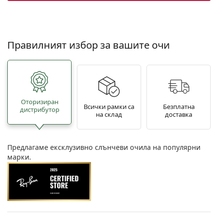
Правилният избор за вашите очи
Oторизиран
Всички рамки са
Безплатна
дистрибутор
на склад
доставка
Предлагаме ексклузивно слънчеви очила на популярни
марки.