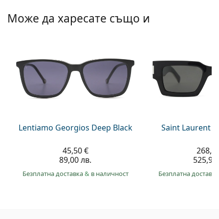
Може да харесате също и
Lentiamo Georgios Deep Black
Saint Laurent S
45,50 €
268,9
89,00 лв.
525,90 
Безплатна доставка
&
в наличност
Безплатна доставк