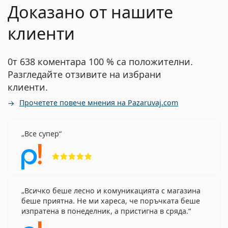
Доказано от нашите
клиенти
0т 638 коментара 100 % са положителни.
Разгледайте отзивите на избрани
клиенти.
Прочетете повече мнения на Pazaruvaj.com
Все супер
Рейтинг 5 от 5
Всичко беше лесно и комуникацията с магазина
беше приятна. Не ми хареса, че поръчката беше
изпратена в понеделник, а пристигна в сряда.
Рейтинг 4 от 5