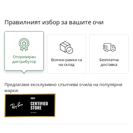
Правилният избор за вашите очи
Oторизиран
Всички рамки са
Безплатна
дистрибутор
на склад
доставка
Предлагаме ексклузивно слънчеви очила на популярни
марки.