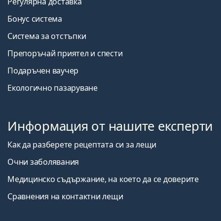
Регулярна доставка
Бонус система
Система за отстъпки
Препоръчай приятел и спести
Подаръчен ваучер
Екологично пазаруване
Информация от нашите експерти
Как да разберете рецептата си за лещи
Очни заболявания
Медицинско съдържание, на което да се доверите
Сравнения на контактни лещи