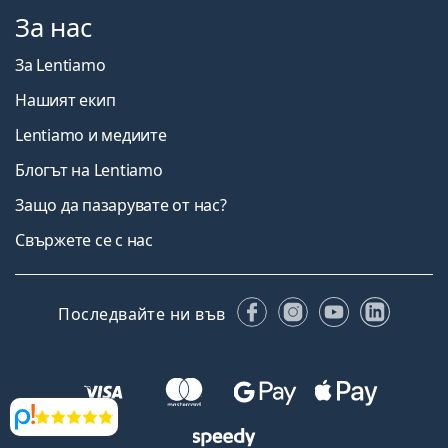
За нас
За Lentiamo
Нашият екип
Lentiamo и медиите
Блогът на Lentiamo
Защо да пазарувате от нас?
Свържете се с нас
Facebook
Instagram
YouTube
Linked
Последвайте ни във
Прегледи