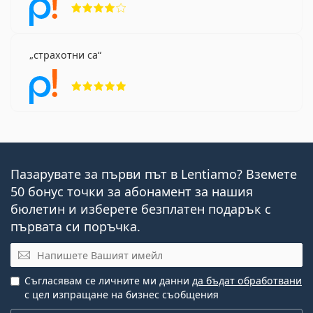
страхотни са
Рейтинг 5 от 5
Пазарувате за първи път в Lentiamo? Вземете
50 бонус точки за абонамент за нашия
бюлетин и изберете безплатен подарък с
първата си поръчка.
Имейл
Съгласявам се личните ми данни
да бъдат обработвани
с цел изпращане на бизнес съобщения