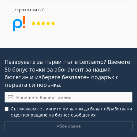
страхотни са
Рейтинг 5 от 5
Пазарувате за първи път в Lentiamo? Вземете
50 бонус точки за абонамент за нашия
бюлетин и изберете безплатен подарък с
първата си поръчка.
Имейл
Съгласявам се личните ми данни
да бъдат обработвани
с цел изпращане на бизнес съобщения
Абониране