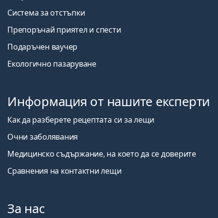
Система за отстъпки
Препоръчай приятел и спести
Подаръчен ваучер
Екологично пазаруване
Информация от нашите експерти
Как да разберете рецептата си за лещи
Очни заболявания
Медицинско съдържание, на което да се доверите
Сравнения на контактни лещи
За нас