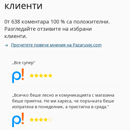
клиенти
0т 638 коментара 100 % са положителни.
Разгледайте отзивите на избрани
клиенти.
Прочетете повече мнения на Pazaruvaj.com
Все супер
Рейтинг 5 от 5
Всичко беше лесно и комуникацията с магазина
беше приятна. Не ми хареса, че поръчката беше
изпратена в понеделник, а пристигна в сряда.
Рейтинг 4 от 5