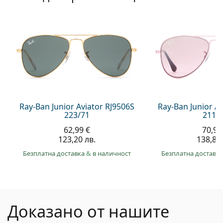
Ray-Ban Junior Aviator RJ9506S
Ray-Ban Junior A
223/71
211/
62,99 €
70,99
123,20 лв.
138,80 
Безплатна доставка
&
в наличност
Безплатна доставк
Доказано от нашите