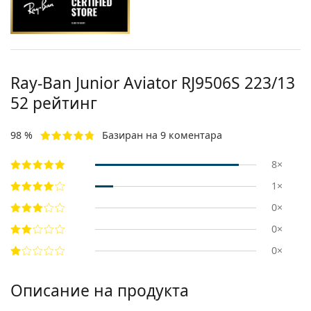
Ray-Ban Junior Aviator
RJ9506S 223/13
52
рейтинг
98 %
Базиран на 9 коментара
8×
1×
0×
0×
0×
Описание на продукта