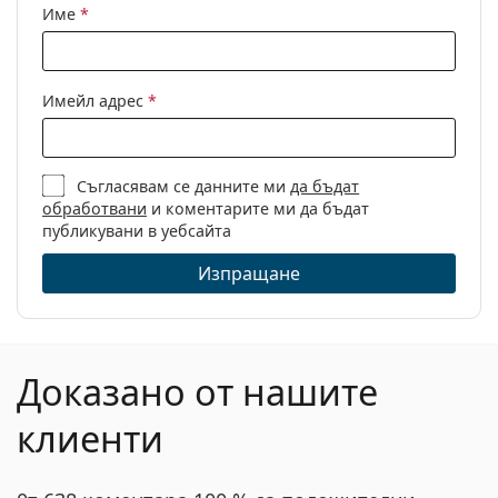
Име
*
Имейл адрес
*
Съгласявам се данните ми
да бъдат
обработвани
и коментарите ми да бъдат
публикувани в уебсайта
Изпращане
Доказано от нашите
клиенти