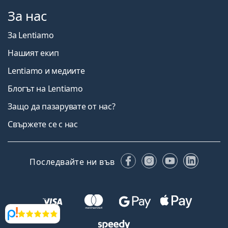
За нас
За Lentiamo
Нашият екип
Lentiamo и медиите
Блогът на Lentiamo
Защо да пазарувате от нас?
Свържете се с нас
Facebook
Instagram
YouTube
Linked
Последвайте ни във
Прегледи