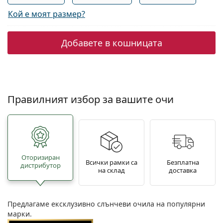
Кой е моят размер?
Добавете в кошницата
Правилният избор за вашите очи
Oторизиран
Всички рамки са
Безплатна
дистрибутор
на склад
доставка
Предлагаме ексклузивно слънчеви очила на популярни
марки.