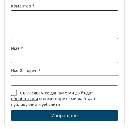
Коментар
*
Име
*
Имейл адрес
*
Съгласявам се данните ми
да бъдат
обработвани
и коментарите ми да бъдат
публикувани в уебсайта
Изпращане