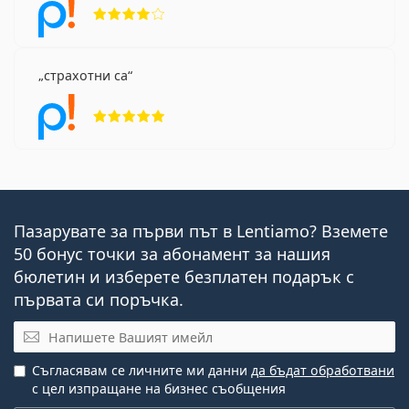
Рейтинг 4 от 5
страхотни са
Рейтинг 5 от 5
Пазарувате за първи път в Lentiamo? Вземете
50 бонус точки за абонамент за нашия
бюлетин и изберете безплатен подарък с
първата си поръчка.
Имейл
Съгласявам се личните ми данни
да бъдат обработвани
с цел изпращане на бизнес съобщения