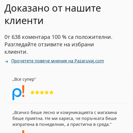
Доказано от нашите
клиенти
0т 638 коментара 100 % са положителни.
Разгледайте отзивите на избрани
клиенти.
Прочетете повече мнения на Pazaruvaj.com
Все супер
Рейтинг 5 от 5
Всичко беше лесно и комуникацията с магазина
беше приятна. Не ми хареса, че поръчката беше
изпратена в понеделник, а пристигна в сряда.