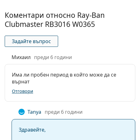
Коментари относно Ray-Ban
Clubmaster RB3016 W0365
Задайте въпрос
Михаил
преди 6 години
Има ли пробен период в който може да се
върнат
Отговори
Tanya
преди 6 години
Здравейте,