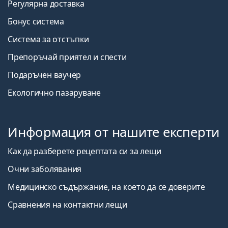
Регулярна доставка
Бонус система
Система за отстъпки
Препоръчай приятел и спести
Подаръчен ваучер
Екологично пазаруване
Информация от нашите експерти
Как да разберете рецептата си за лещи
Очни заболявания
Медицинско съдържание, на което да се доверите
Сравнения на контактни лещи