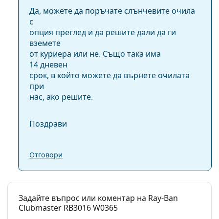
Да, можете да поръчате слънчевите очила
с
опция преглед и да решите дали да ги
вземете
от куриера или не. Също така има
14 дневен
срок, в който можете да върнете очилата
при
нас, ако решите.
Поздрави
Отговори
Задайте въпрос или коментар на Ray-Ban
Clubmaster RB3016 W0365