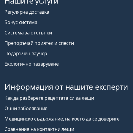
Нашите услуги
Регулярна доставка
Бонус система
Система за отстъпки
Препоръчай приятел и спести
Подаръчен ваучер
Екологично пазаруване
Информация от нашите експерти
Как да разберете рецептата си за лещи
Очни заболявания
Медицинско съдържание, на което да се доверите
Сравнения на контактни лещи