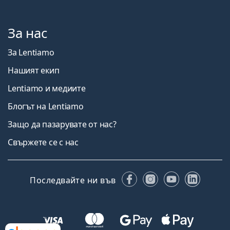
За нас
За Lentiamo
Нашият екип
Lentiamo и медиите
Блогът на Lentiamo
Защо да пазарувате от нас?
Свържете се с нас
Facebook
Instagram
YouTube
Linked
Последвайте ни във