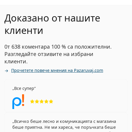
Доказано от нашите
клиенти
0т 638 коментара 100 % са положителни.
Разгледайте отзивите на избрани
клиенти.
Прочетете повече мнения на Pazaruvaj.com
Все супер
Рейтинг 5 от 5
Всичко беше лесно и комуникацията с магазина
беше приятна. Не ми хареса, че поръчката беше