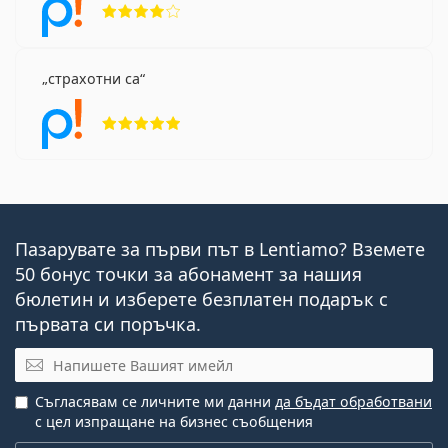
страхотни са
Рейтинг 5 от 5
Пазарувате за първи път в Lentiamo? Вземете
50 бонус точки за абонамент за нашия
бюлетин и изберете безплатен подарък с
първата си поръчка.
Имейл
Съгласявам се личните ми данни
да бъдат обработвани
с цел изпращане на бизнес съобщения