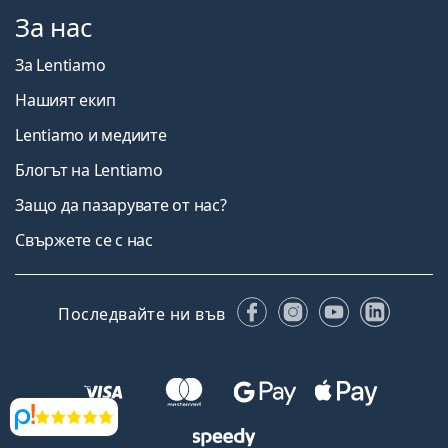
За нас
За Lentiamo
Нашият екип
Lentiamo и медиите
Блогът на Lentiamo
Защо да пазарувате от нас?
Свържете се с нас
Facebook
Instagram
YouTube
Linked
Последвайте ни във
Прегледи