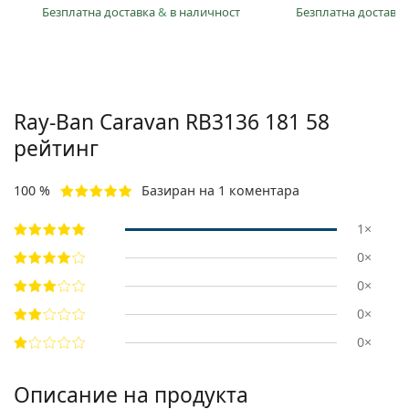
Безплатна доставка
&
в наличност
Безплатна доставк
Ray-Ban Caravan
RB3136 181 58
рейтинг
100 %
Базиран на 1 коментара
1×
0×
0×
0×
0×
Описание на продукта