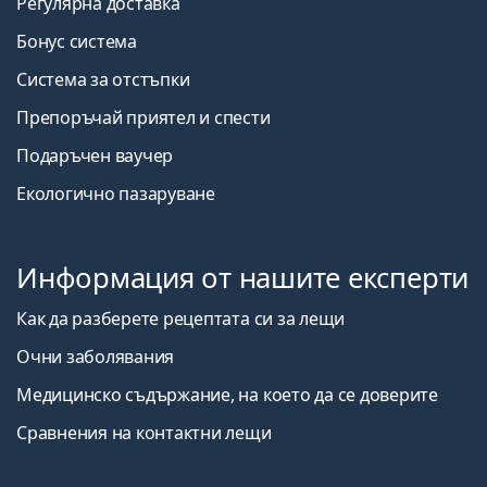
Регулярна доставка
Бонус система
Система за отстъпки
Препоръчай приятел и спести
Подаръчен ваучер
Екологично пазаруване
Информация от нашите експерти
Как да разберете рецептата си за лещи
Очни заболявания
Медицинско съдържание, на което да се доверите
Сравнения на контактни лещи