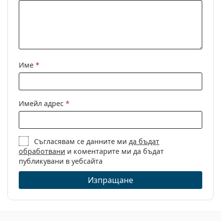
диоптри:
Име
*
Имейл адрес
*
Съгласявам се данните ми
да бъдат
обработвани
и коментарите ми да бъдат
публикувани в уебсайта
Изпращане