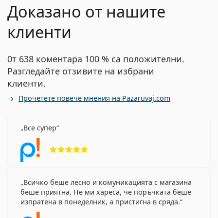
Доказано от нашите
клиенти
0т 638 коментара 100 % са положителни.
Разгледайте отзивите на избрани
клиенти.
Прочетете повече мнения на Pazaruvaj.com
Все супер
Рейтинг 5 от 5
Всичко беше лесно и комуникацията с магазина
беше приятна. Не ми хареса, че поръчката беше
изпратена в понеделник, а пристигна в сряда.
Рейтинг 4 от 5