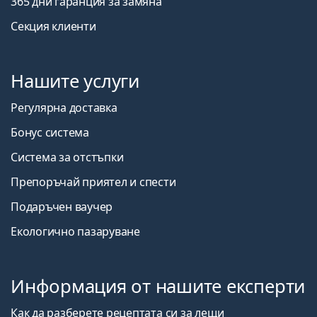
365 дни гаранция за замяна
Секция клиенти
Нашите услуги
Регулярна доставка
Бонус система
Система за отстъпки
Препоръчай приятел и спести
Подаръчен ваучер
Екологично пазаруване
Информация от нашите експерти
Как да разберете рецептата си за лещи