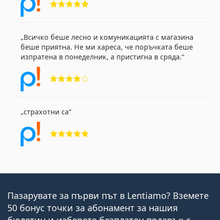
Всичко беше лесно и комуникацията с магазина
беше приятна. Не ми хареса, че поръчката беше
изпратена в понеделник, а пристигна в сряда.
Рейтинг 4 от 5
страхотни са
Рейтинг 5 от 5
Пазарувате за първи път в Lentiamo? Вземете
50 бонус точки за абонамент за нашия
бюлетин и изберете безплатен подарък с