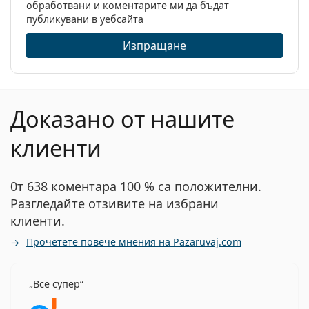
обработвани
и коментарите ми да бъдат
публикувани в уебсайта
Изпращане
Доказано от нашите
клиенти
0т 638 коментара 100 % са положителни.
Разгледайте отзивите на избрани
клиенти.
Прочетете повече мнения на Pazaruvaj.com
Все супер
Рейтинг 5 от 5