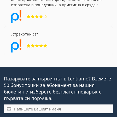
изпратена в понеделник, а пристигна в сряда.
Рейтинг 4 от 5
страхотни са
Рейтинг 5 от 5
Пазарувате за първи път в Lentiamo? Вземете
50 бонус точки за абонамент за нашия
бюлетин и изберете безплатен подарък с
първата си поръчка.
Имейл