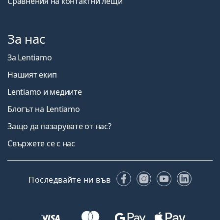
Сравнения на контактни лещи
За нас
За Lentiamo
Нашият екип
Lentiamo и медиите
Блогът на Lentiamo
Защо да пазарувате от нас?
Свържете се с нас
Facebook
Instagram
YouTube
Linked
Последвайте ни във