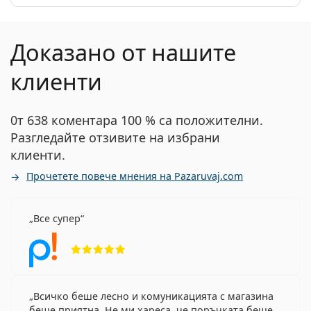
Доказано от нашите
клиенти
0т 638 коментара 100 % са положителни.
Разгледайте отзивите на избрани
клиенти.
Прочетете повече мнения на Pazaruvaj.com
Все супер
Рейтинг 5 от 5
Всичко беше лесно и комуникацията с магазина
беше приятна. Не ми хареса, че поръчката беше