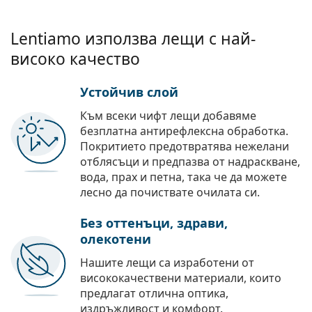
Lentiamo използва лещи с най-
високо качество
Устойчив слой
Към всеки чифт лещи добавяме
безплатна антирефлексна обработка.
Покритието предотвратява нежелани
отблясъци и предпазва от надраскване,
вода, прах и петна, така че да можете
лесно да почиствате очилата си.
Без оттенъци, здрави,
олекотени
Нашите лещи са изработени от
висококачествени материали, които
предлагат отлична оптика,
издръжливост и комфорт.