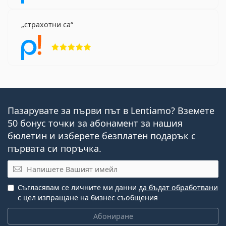
страхотни са
Рейтинг 5 от 5
Пазарувате за първи път в Lentiamo? Вземете
50 бонус точки за абонамент за нашия
бюлетин и изберете безплатен подарък с
първата си поръчка.
Имейл
Съгласявам се личните ми данни
да бъдат обработвани
с цел изпращане на бизнес съобщения
Абониране