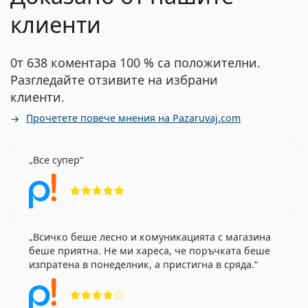
клиенти
0т 638 коментара 100 % са положителни.
Разгледайте отзивите на избрани
клиенти.
Прочетете повече мнения на Pazaruvaj.com
Все супер
Рейтинг 5 от 5
Всичко беше лесно и комуникацията с магазина
беше приятна. Не ми хареса, че поръчката беше
изпратена в понеделник, а пристигна в сряда.
Рейтинг 4 от 5