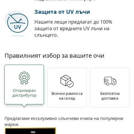
Защита от UV лъчи
Нашите лещи предлагат до 100%
защита от вредните UV лъчи на
слънцето.
Правилният избор за вашите очи
Oторизиран
Всички рамки са
Безплатна
дистрибутор
на склад
доставка
Предлагаме ексклузивно слънчеви очила на популярни
марки.