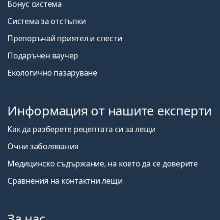
Бонус система
Система за отстъпки
Препоръчай приятел и спести
Подаръчен ваучер
Екологично пазаруване
Информация от нашите експерти
Как да разберете рецептата си за лещи
Очни заболявания
Медицинско съдържание, на което да се доверите
Сравнения на контактни лещи
За нас