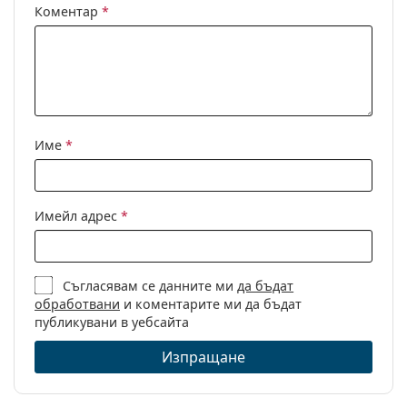
Коментар
*
Име
*
Имейл адрес
*
Съгласявам се данните ми
да бъдат
обработвани
и коментарите ми да бъдат
публикувани в уебсайта
Изпращане