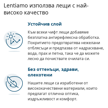
Lentiamo използва лещи с най-
високо качество
Устойчив слой
Към всеки чифт лещи добавяме
безплатна антирефлексна обработка.
Покритието предотвратява нежелани
отблясъци и предпазва от надраскване,
вода, прах и петна, така че да можете
лесно да почиствате очилата си.
Без оттенъци, здрави,
олекотени
Нашите лещи са изработени от
висококачествени материали, които
предлагат отлична оптика,
издръжливост и комфорт.