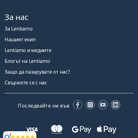
За нас
За Lentiamo
Нашият екип
Lentiamo и медиите
Блогът на Lentiamo
Защо да пазарувате от нас?
Свържете се с нас
Facebook
Instagram
YouTube
Linked
Последвайте ни във