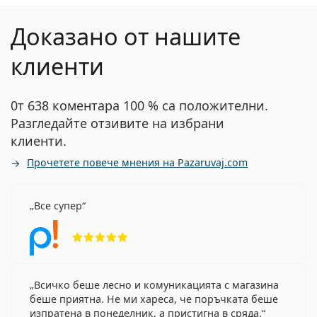
Доказано от нашите
клиенти
0т 638 коментара 100 % са положителни.
Разгледайте отзивите на избрани
клиенти.
Прочетете повече мнения на Pazaruvaj.com
Все супер
Рейтинг 5 от 5
Всичко беше лесно и комуникацията с магазина
беше приятна. Не ми хареса, че поръчката беше
изпратена в понеделник, а пристигна в сряда.