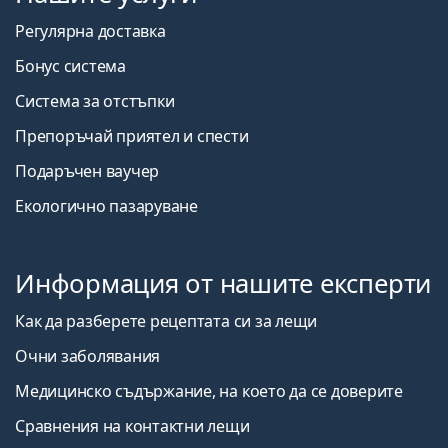
Регулярна доставка
Бонус система
Система за отстъпки
Препоръчай приятел и спести
Подаръчен ваучер
Екологично пазаруване
Информация от нашите експерти
Как да разберете рецептата си за лещи
Очни заболявания
Медицинско съдържание, на което да се доверите
Сравнения на контактни лещи