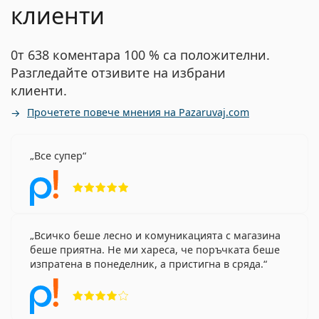
клиенти
0т 638 коментара 100 % са положителни.
Разгледайте отзивите на избрани
клиенти.
Прочетете повече мнения на Pazaruvaj.com
Все супер
Рейтинг 5 от 5
Всичко беше лесно и комуникацията с магазина
беше приятна. Не ми хареса, че поръчката беше
изпратена в понеделник, а пристигна в сряда.
Рейтинг 4 от 5