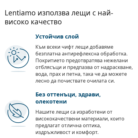
Lentiamo използва лещи с най-
високо качество
Устойчив слой
Към всеки чифт лещи добавяме
безплатна антирефлексна обработка.
Покритието предотвратява нежелани
отблясъци и предпазва от надраскване,
вода, прах и петна, така че да можете
лесно да почиствате очилата си.
Без оттенъци, здрави,
олекотени
Нашите лещи са изработени от
висококачествени материали, които
предлагат отлична оптика,
издръжливост и комфорт.