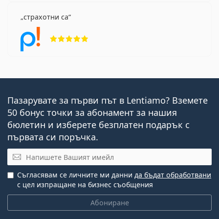
страхотни са
Рейтинг 5 от 5
Пазарувате за първи път в Lentiamo? Вземете
50 бонус точки за абонамент за нашия
бюлетин и изберете безплатен подарък с
първата си поръчка.
Имейл
Съгласявам се личните ми данни
да бъдат обработвани
с цел изпращане на бизнес съобщения
Абониране