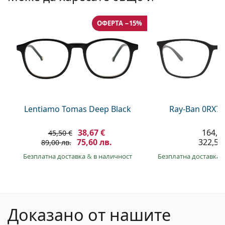
ОФЕРТА −15%
Lentiamo Tomas Deep Black
Ray-Ban 0RX71
38,67 €
164,9
45,50 €
75,60 лв.
322,50 
89,00 лв.
Безплатна доставка
&
в наличност
Безплатна доставка
Доказано от нашите