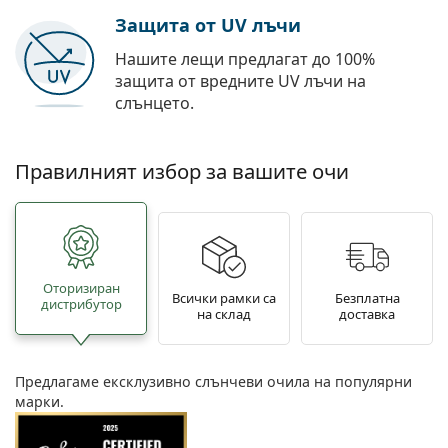
Защита от UV лъчи
Нашите лещи предлагат до 100%
защита от вредните UV лъчи на
слънцето.
Правилният избор за вашите очи
Oторизиран
Всички рамки са
Безплатна
дистрибутор
на склад
доставка
Предлагаме ексклузивно слънчеви очила на популярни
марки.