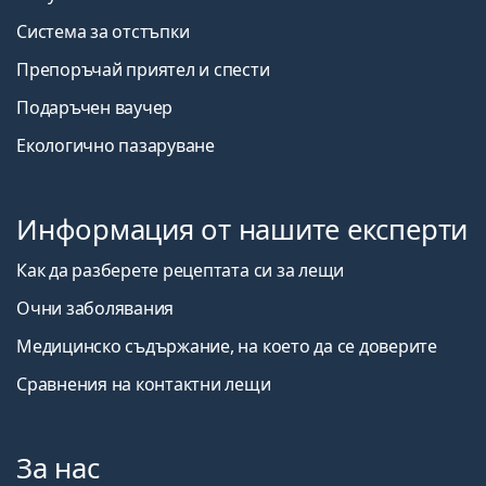
Система за отстъпки
Препоръчай приятел и спести
Подаръчен ваучер
Екологично пазаруване
Информация от нашите експерти
Как да разберете рецептата си за лещи
Очни заболявания
Медицинско съдържание, на което да се доверите
Сравнения на контактни лещи
За нас