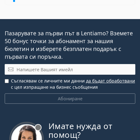
Пазарувате за първи път в Lentiamo? Вземете
50 бонус точки за абонамент за нашия
бюлетин и изберете безплатен подарък с
първата си поръчка.
Имейл
Съгласявам се личните ми данни
да бъдат обработвани
с цел изпращане на бизнес съобщения
Абониране
Имате нужда от
Извън линия
помощ?