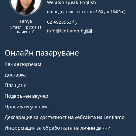
We also speak English
(понеделник - петък от 8:30 до 16:00ч.)
Tanya
02 4928553
Отдел "Грижа за
info@lentiamo.bg
клиента"
Онлайн пазаруване
Как да поръчам
Доставка
Плащане
Подаръчен ваучер
Правила и условия
Декларация за достъпност на уебсайта на Lentiamo
Информация за обработката на лични данни