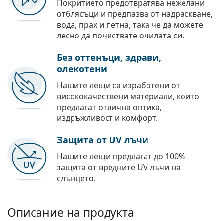
Покритието предотвратява нежелани
отблясъци и предпазва от надраскване,
вода, прах и петна, така че да можете
лесно да почиствате очилата си.
Без оттенъци, здрави,
олекотени
Нашите лещи са изработени от
висококачествени материали, които
предлагат отлична оптика,
издръжливост и комфорт.
Защита от UV лъчи
Нашите лещи предлагат до 100%
защита от вредните UV лъчи на
слънцето.
Описание на продукта