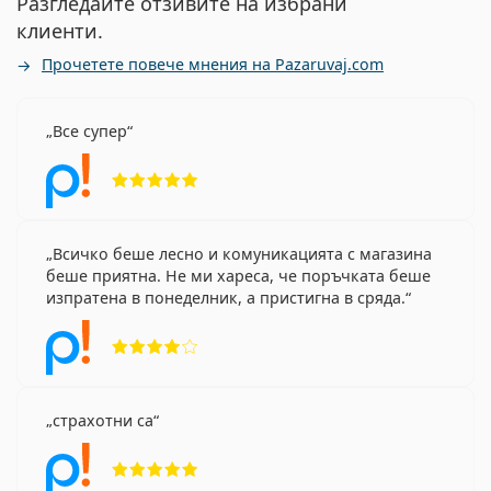
Разгледайте отзивите на избрани
клиенти.
Прочетете повече мнения на Pazaruvaj.com
Все супер
Рейтинг 5 от 5
Всичко беше лесно и комуникацията с магазина
беше приятна. Не ми хареса, че поръчката беше
изпратена в понеделник, а пристигна в сряда.
Рейтинг 4 от 5
страхотни са
Рейтинг 5 от 5