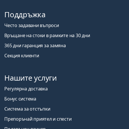
Поддръжка
Често задавани въпроси
Връщане на стоки в рамките на 30 дни
365 дни гаранция за замяна
Секция клиенти
Нашите услуги
Регулярна доставка
Бонус система
Система за отстъпки
Препоръчай приятел и спести