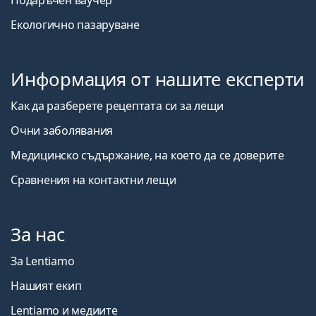
Подаръчен ваучер
Екологично пазаруване
Информация от нашите експерти
Как да разберете рецептата си за лещи
Очни заболявания
Медицинско съдържание, на което да се доверите
Сравнения на контактни лещи
За нас
За Lentiamo
Нашият екип
Lentiamo и медиите