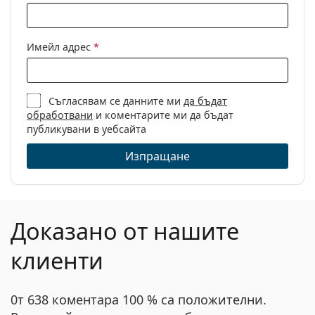
Имейл адрес
*
Съгласявам се данните ми
да бъдат
обработвани
и коментарите ми да бъдат
публикувани в уебсайта
Изпращане
Доказано от нашите
клиенти
0т 638 коментара 100 % са положителни.