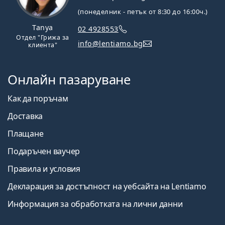
(понеделник - петък от 8:30 до 16:00ч.)
Tanya
02 4928553
Отдел "Грижа за
info@lentiamo.bg
клиента"
Онлайн пазаруване
Как да поръчам
Доставка
Плащане
Подаръчен ваучер
Правила и условия
Декларация за достъпност на уебсайта на Lentiamo
Информация за обработката на лични данни