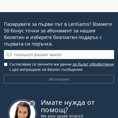
Пазарувате за първи път в Lentiamo? Вземете
50 бонус точки за абонамент за нашия
бюлетин и изберете безплатен подарък с
първата си поръчка.
Имейл
Съгласявам се личните ми данни
да бъдат обработвани
с цел изпращане на бизнес съобщения
Абониране
Имате нужда от
Извън линия
помощ?
We also speak English