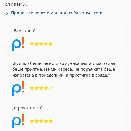
клиенти.
Прочетете повече мнения на Pazaruvaj.com
Все супер
Рейтинг 5 от 5
Всичко беше лесно и комуникацията с магазина
беше приятна. Не ми хареса, че поръчката беше
изпратена в понеделник, а пристигна в сряда.
Рейтинг 4 от 5
страхотни са
Рейтинг 5 от 5