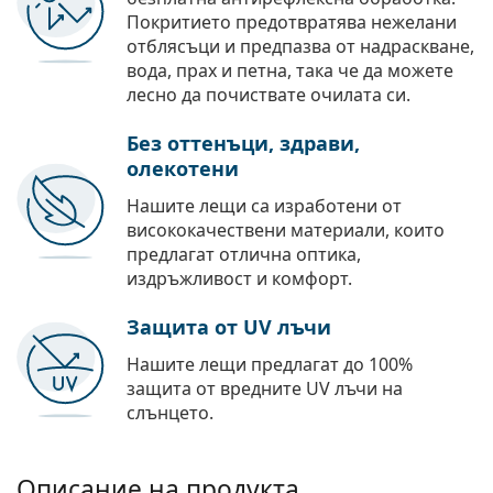
Покритието предотвратява нежелани
отблясъци и предпазва от надраскване,
вода, прах и петна, така че да можете
лесно да почиствате очилата си.
Без оттенъци, здрави,
олекотени
Нашите лещи са изработени от
висококачествени материали, които
предлагат отлична оптика,
издръжливост и комфорт.
Защита от UV лъчи
Нашите лещи предлагат до 100%
защита от вредните UV лъчи на
слънцето.
Описание на продукта