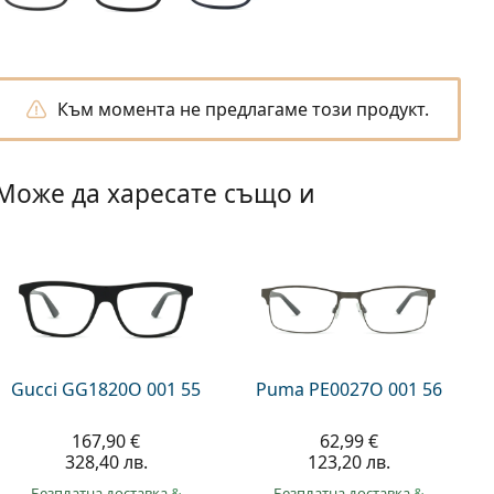
Към момента не предлагаме този продукт.
Може да харесате също и
Gucci GG1820O 001 55
Puma PE0027O 001 56
167,90 €
62,99 €
328,40 лв.
123,20 лв.
Безплатна доставка
&
Безплатна доставка
&