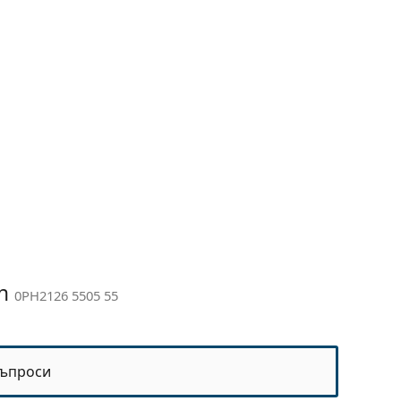
en
0PH2126 5505 55
ъпроси