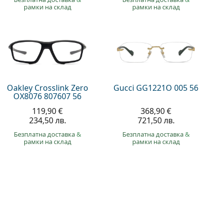
рамки на склад
рамки на склад
Oakley Crosslink Zero
Gucci GG1221O 005 56
OX8076 807607 56
119,90 €
368,90 €
234,50 лв.
721,50 лв.
Безплатна доставка
&
Безплатна доставка
&
рамки на склад
рамки на склад