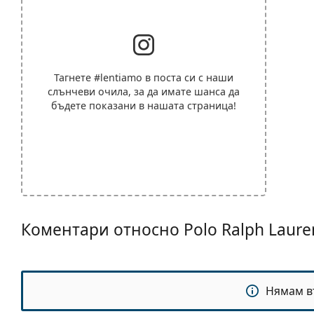
Тагнете
#lentiamo
в поста си с наши
слънчеви очила, за да имате шанса да
бъдете показани в нашата страница!
Коментари относно Polo Ralph Laur
Нямам в