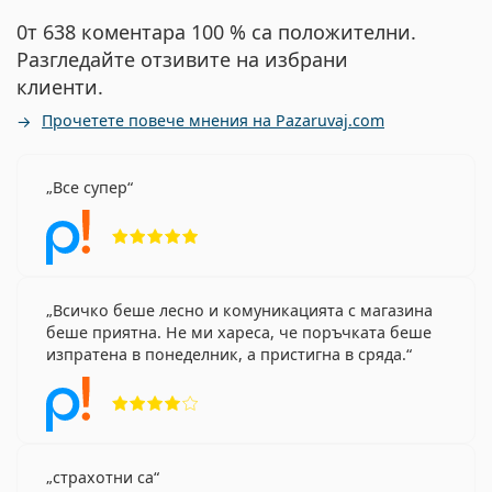
0т 638 коментара 100 % са положителни.
Разгледайте отзивите на избрани
клиенти.
Прочетете повече мнения на Pazaruvaj.com
Все супер
Рейтинг 5 от 5
Всичко беше лесно и комуникацията с магазина
беше приятна. Не ми хареса, че поръчката беше
изпратена в понеделник, а пристигна в сряда.
Рейтинг 4 от 5
страхотни са