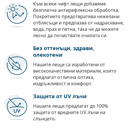
Към всеки чифт лещи добавяме
безплатна антирефлексна обработка.
Покритието предотвратява нежелани
отблясъци и предпазва от надраскване,
вода, прах и петна, така че да можете
лесно да почиствате очилата си.
Без оттенъци, здрави,
олекотени
Нашите лещи са изработени от
висококачествени материали, които
предлагат отлична оптика,
издръжливост и комфорт.
Защита от UV лъчи
Нашите лещи предлагат до 100%
защита от вредните UV лъчи на
слънцето.