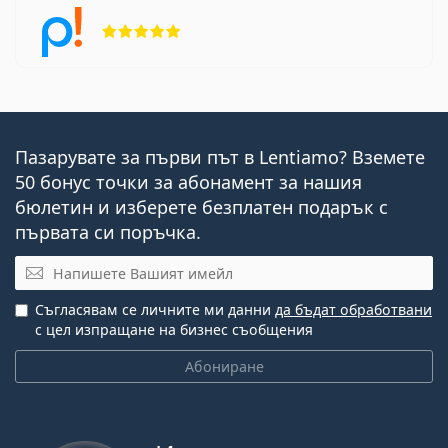
Рейтинг 5 от 5
Пазарувате за първи път в Lentiamo? Вземете
50 бонус точки за абонамент за нашия
бюлетин и изберете безплатен подарък с
първата си поръчка.
Имейл
Съгласявам се личните ми данни
да бъдат обработвани
с цел изпращане на бизнес съобщения
Абониране