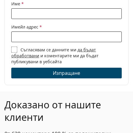
Име
*
Имейл адрес
*
Съгласявам се данните ми
да бъдат
обработвани
и коментарите ми да бъдат
публикувани в уебсайта
Изпращане
Доказано от нашите
клиенти