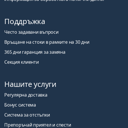
Поддръжка
Често задавани въпроси
Връщане на стоки в рамките на 30 дни
365 дни гаранция за замяна
Секция клиенти
Нашите услуги
Регулярна доставка
Бонус система
Система за отстъпки
Препоръчай приятел и спести