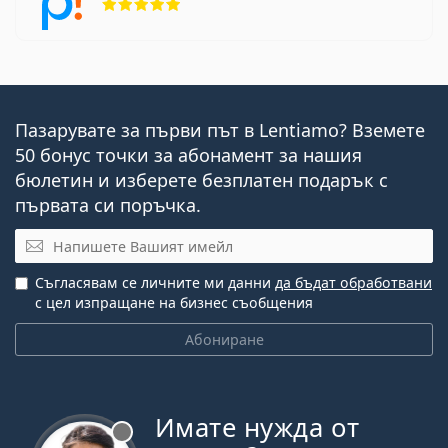
Пазарувате за първи път в Lentiamo? Вземете
50 бонус точки за абонамент за нашия
бюлетин и изберете безплатен подарък с
първата си поръчка.
Имейл
Съгласявам се личните ми данни
да бъдат обработвани
с цел изпращане на бизнес съобщения
Абониране
Имате нужда от
Извън линия