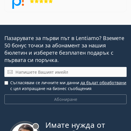
Пазарувате за първи път в Lentiamo? Вземете
50 бонус точки за абонамент за нашия
бюлетин и изберете безплатен подарък с
първата си поръчка.
Имейл
Съгласявам се личните ми данни
да бъдат обработвани
с цел изпращане на бизнес съобщения
Абониране
Имате нужда от
Извън линия