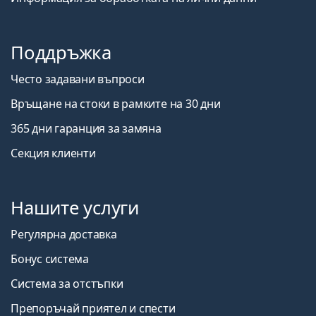
Поддръжка
Често задавани въпроси
Връщане на стоки в рамките на 30 дни
365 дни гаранция за замяна
Секция клиенти
Нашите услуги
Регулярна доставка
Бонус система
Система за отстъпки
Препоръчай приятел и спести