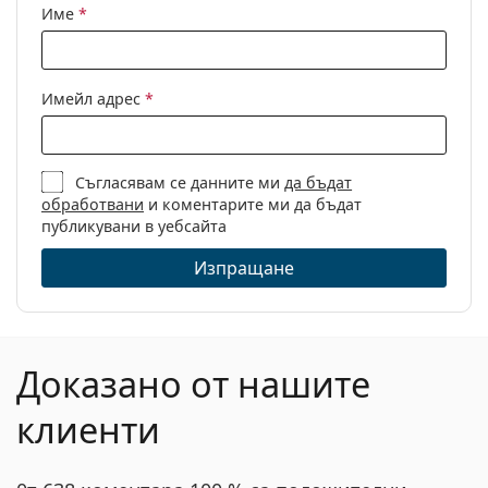
Име
*
Имейл адрес
*
Съгласявам се данните ми
да бъдат
обработвани
и коментарите ми да бъдат
публикувани в уебсайта
Изпращане
Доказано от нашите
клиенти