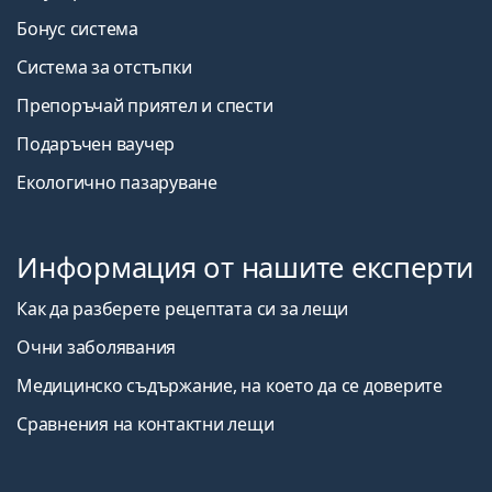
Бонус система
Система за отстъпки
Препоръчай приятел и спести
Подаръчен ваучер
Екологично пазаруване
Информация от нашите експерти
Как да разберете рецептата си за лещи
Очни заболявания
Медицинско съдържание, на което да се доверите
Сравнения на контактни лещи