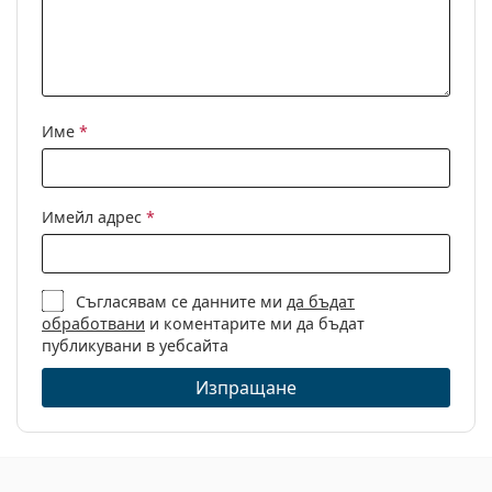
диоптри:
Име
*
Имейл адрес
*
Съгласявам се данните ми
да бъдат
обработвани
и коментарите ми да бъдат
публикувани в уебсайта
Изпращане