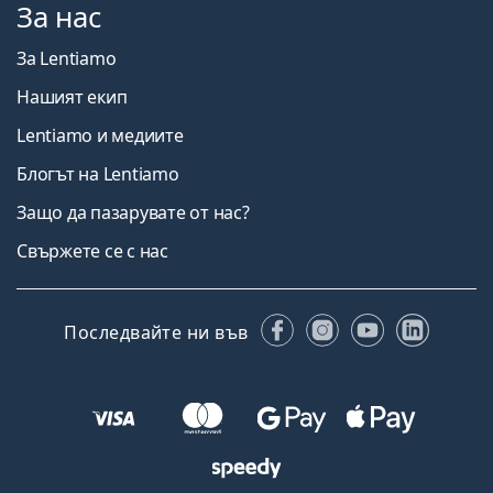
За нас
За Lentiamo
Нашият екип
Lentiamo и медиите
Блогът на Lentiamo
Защо да пазарувате от нас?
Свържете се с нас
Facebook
Instagram
YouTube
Linked
Последвайте ни във