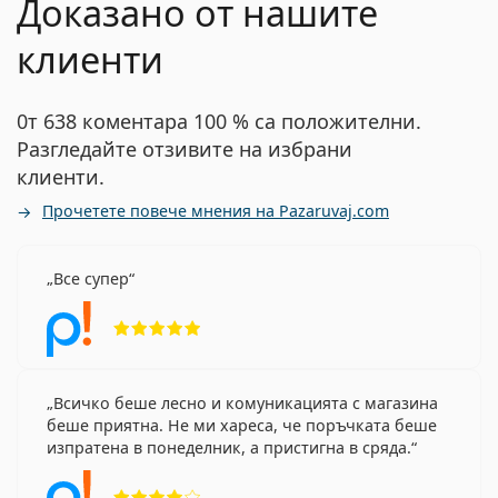
Доказано от нашите
клиенти
0т 638 коментара 100 % са положителни.
Разгледайте отзивите на избрани
клиенти.
Прочетете повече мнения на Pazaruvaj.com
Все супер
Рейтинг 5 от 5
Всичко беше лесно и комуникацията с магазина
беше приятна. Не ми хареса, че поръчката беше
изпратена в понеделник, а пристигна в сряда.
Рейтинг 4 от 5