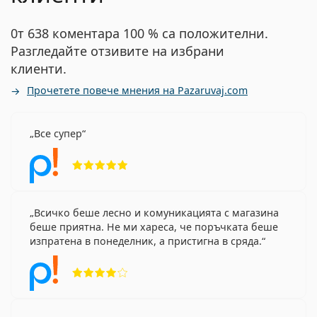
0т 638 коментара 100 % са положителни.
Разгледайте отзивите на избрани
клиенти.
Прочетете повече мнения на Pazaruvaj.com
Все супер
Рейтинг 5 от 5
Всичко беше лесно и комуникацията с магазина
беше приятна. Не ми хареса, че поръчката беше
изпратена в понеделник, а пристигна в сряда.
Рейтинг 4 от 5