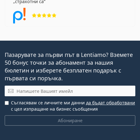
страхотни са
Рейтинг 5 от 5
Пазарувате за първи път в Lentiamo? Вземете
50 бонус точки за абонамент за нашия
бюлетин и изберете безплатен подарък с
първата си поръчка.
Имейл
Съгласявам се личните ми данни
да бъдат обработвани
с цел изпращане на бизнес съобщения
Абониране