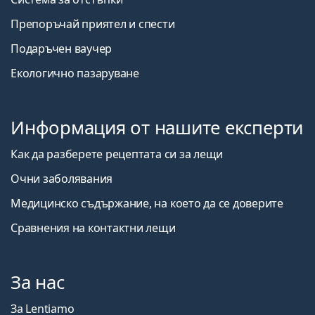
Препоръчай приятел и спести
Подаръчен ваучер
Екологично пазаруване
Информация от нашите експерти
Как да разберете рецептата си за лещи
Очни заболявания
Медицинско съдържание, на което да се доверите
Сравнения на контактни лещи
За нас
За Lentiamo