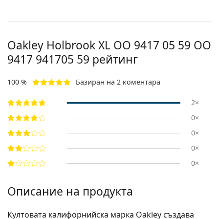
Oakley Holbrook XL OO 9417 05 59
OO
9417 941705 59
рейтинг
100 %
Базиран на 2 коментара
2×
0×
0×
0×
0×
Описание на продукта
Култовата калифорнийска марка Oakley създава