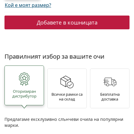
Кой е моят размер?
Добавете в кошницата
Правилният избор за вашите очи
Oторизиран
Всички рамки са
Безплатна
дистрибутор
на склад
доставка
Предлагаме ексклузивно слънчеви очила на популярни
марки.