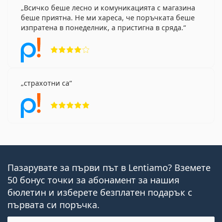
Всичко беше лесно и комуникацията с магазина
беше приятна. Не ми хареса, че поръчката беше
изпратена в понеделник, а пристигна в сряда.
Рейтинг 4 от 5
страхотни са
Рейтинг 5 от 5
Пазарувате за първи път в Lentiamo? Вземете
50 бонус точки за абонамент за нашия
бюлетин и изберете безплатен подарък с
първата си поръчка.
Имейл