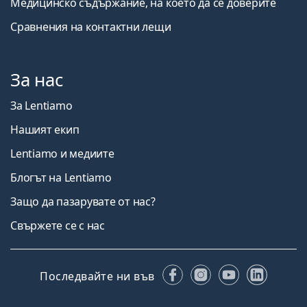
Медицинско съдържание, на което да се доверите
Сравнения на контактни лещи
За нас
За Lentiamo
Нашият екип
Lentiamo и медиите
Блогът на Lentiamo
Защо да пазарувате от нас?
Свържете се с нас
Facebook
Instagram
YouTube
Linked
Последвайте ни във