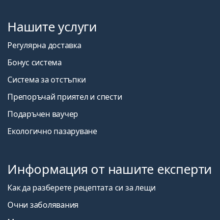
Нашите услуги
Регулярна доставка
Бонус система
Система за отстъпки
Препоръчай приятел и спести
Подаръчен ваучер
Екологично пазаруване
Информация от нашите експерти
Как да разберете рецептата си за лещи
Очни заболявания