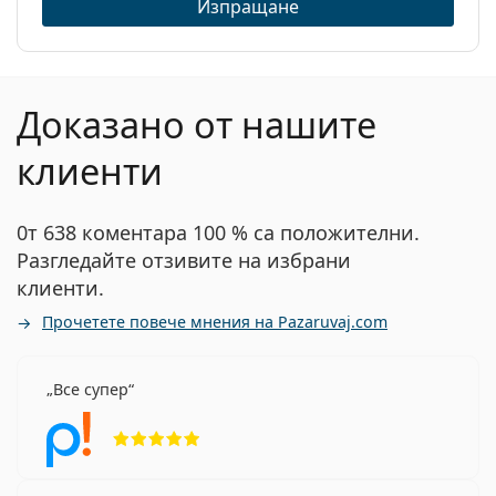
Изпращане
Доказано от нашите
клиенти
0т 638 коментара 100 % са положителни.
Разгледайте отзивите на избрани
клиенти.
Прочетете повече мнения на Pazaruvaj.com
Все супер
Рейтинг 5 от 5