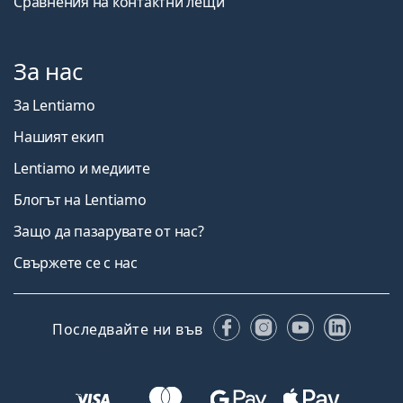
Сравнения на контактни лещи
За нас
За Lentiamo
Нашият екип
Lentiamo и медиите
Блогът на Lentiamo
Защо да пазарувате от нас?
Свържете се с нас
Facebook
Instagram
YouTube
Linked
Последвайте ни във