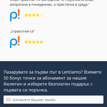
изпратена в понеделник, а пристигна в сряда.
Рейтинг 4 от 5
страхотни са
Рейтинг 5 от 5
Пазарувате за първи път в Lentiamo? Вземете
50 бонус точки за абонамент за нашия
бюлетин и изберете безплатен подарък с
първата си поръчка.
Имейл