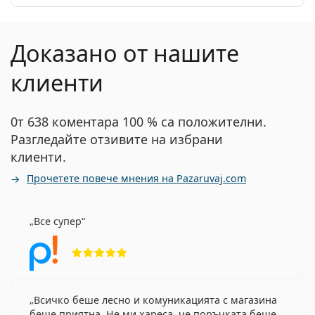
Доказано от нашите
клиенти
0т 638 коментара 100 % са положителни.
Разгледайте отзивите на избрани
клиенти.
Прочетете повече мнения на Pazaruvaj.com
Все супер
Рейтинг 5 от 5
Всичко беше лесно и комуникацията с магазина
беше приятна. Не ми хареса, че поръчката беше