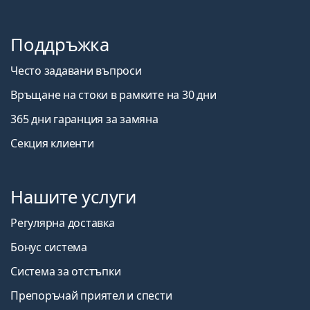
Поддръжка
Често задавани въпроси
Връщане на стоки в рамките на 30 дни
365 дни гаранция за замяна
Секция клиенти
Нашите услуги
Регулярна доставка
Бонус система
Система за отстъпки
Препоръчай приятел и спести