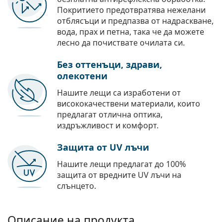
Покритието предотвратява нежелани
отблясъци и предпазва от надраскване,
вода, прах и петна, така че да можете
лесно да почиствате очилата си.
Без оттенъци, здрави,
олекотени
Нашите лещи са изработени от
висококачествени материали, които
предлагат отлична оптика,
издръжливост и комфорт.
Защита от UV лъчи
Нашите лещи предлагат до 100%
защита от вредните UV лъчи на
слънцето.
Описание на продукта