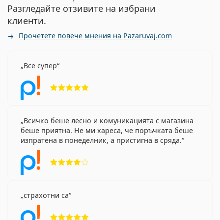
Разгледайте отзивите на избрани
клиенти.
Прочетете повече мнения на Pazaruvaj.com
Все супер
Рейтинг 5 от 5
Всичко беше лесно и комуникацията с магазина
беше приятна. Не ми хареса, че поръчката беше
изпратена в понеделник, а пристигна в сряда.
Рейтинг 4 от 5
страхотни са
Рейтинг 5 от 5