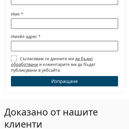
Име
*
Имейл адрес
*
Съгласявам се данните ми
да бъдат
обработвани
и коментарите ми да бъдат
публикувани в уебсайта
Изпращане
Доказано от нашите
клиенти