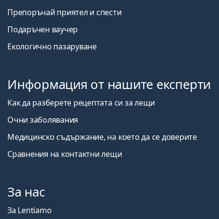
Препоръчай приятел и спести
Подаръчен ваучер
Екологично пазаруване
Информация от нашите експерти
Как да разберете рецептата си за лещи
Очни заболявания
Медицинско съдържание, на което да се доверите
Сравнения на контактни лещи
За нас
За Lentiamo