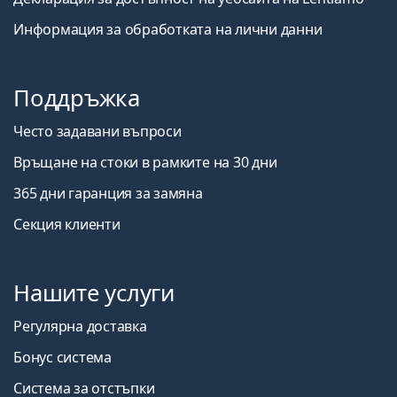
Информация за обработката на лични данни
Поддръжка
Често задавани въпроси
Връщане на стоки в рамките на 30 дни
365 дни гаранция за замяна
Секция клиенти
Нашите услуги
Регулярна доставка
Бонус система
Система за отстъпки