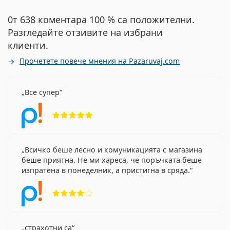
0т 638 коментара 100 % са положителни.
Разгледайте отзивите на избрани
клиенти.
Прочетете повече мнения на Pazaruvaj.com
Все супер
Рейтинг 5 от 5
Всичко беше лесно и комуникацията с магазина
беше приятна. Не ми хареса, че поръчката беше
изпратена в понеделник, а пристигна в сряда.
Рейтинг 4 от 5
страхотни са