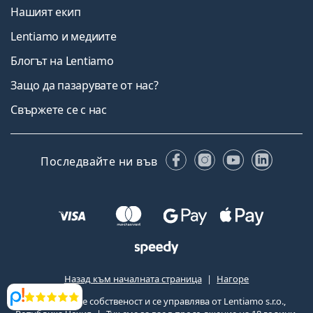
Нашият екип
Lentiamo и медиите
Блогът на Lentiamo
Защо да пазарувате от нас?
Свържете се с нас
Facebook
Instagram
YouTube
Linked
Последвайте ни във
Назад към началната страница
Нагоре
Lentiamo.bg е собственост и се управлява от Lentiamo s.r.o.,
Прегледи