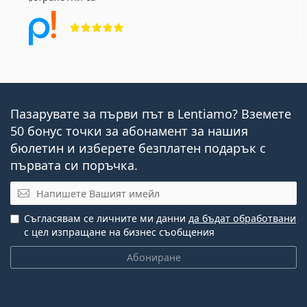
Рейтинг 5 от 5
Пазарувате за първи път в Lentiamo? Вземете
50 бонус точки за абонамент за нашия
бюлетин и изберете безплатен подарък с
първата си поръчка.
Имейл
Съгласявам се личните ми данни
да бъдат обработвани
с цел изпращане на бизнес съобщения
Абониране