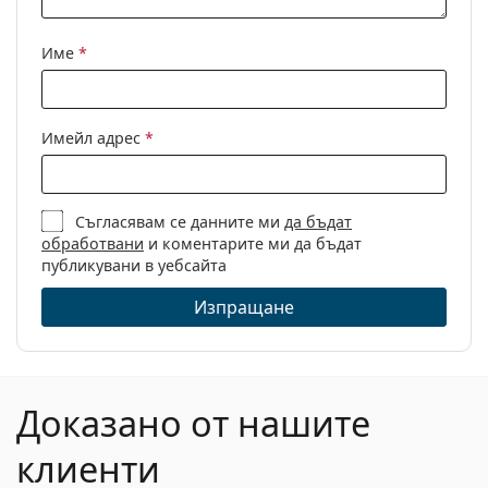
Име
*
Имейл адрес
*
Съгласявам се данните ми
да бъдат
обработвани
и коментарите ми да бъдат
публикувани в уебсайта
Изпращане
Доказано от нашите
клиенти