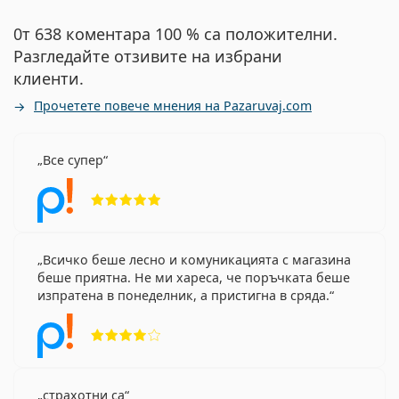
0т 638 коментара 100 % са положителни.
Разгледайте отзивите на избрани
клиенти.
Прочетете повече мнения на Pazaruvaj.com
Все супер
Рейтинг 5 от 5
Всичко беше лесно и комуникацията с магазина
беше приятна. Не ми хареса, че поръчката беше
изпратена в понеделник, а пристигна в сряда.
Рейтинг 4 от 5
страхотни са