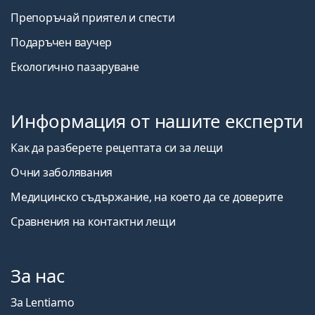
Препоръчай приятел и спести
Подаръчен ваучер
Екологично пазаруване
Информация от нашите експерти
Как да разберете рецептата си за лещи
Очни заболявания
Медицинско съдържание, на което да се доверите
Сравнения на контактни лещи
За нас
За Lentiamo