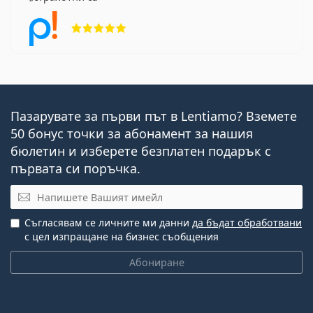
Рейтинг 5 от 5
Пазарувате за първи път в Lentiamo? Вземете
50 бонус точки за абонамент за нашия
бюлетин и изберете безплатен подарък с
първата си поръчка.
Имейл
Съгласявам се личните ми данни
да бъдат обработвани
с цел изпращане на бизнес съобщения
Абониране