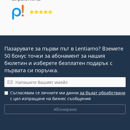
Рейтинг 5 от 5
Пазарувате за първи път в Lentiamo? Вземете
50 бонус точки за абонамент за нашия
бюлетин и изберете безплатен подарък с
първата си поръчка.
Имейл
Съгласявам се личните ми данни
да бъдат обработвани
с цел изпращане на бизнес съобщения
Абониране