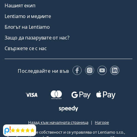
Нашият екип
Lentiamo и медиите
Блогът на Lentiamo
Защо да пазарувате от нас?
Свържете се с нас
Facebook
Instagram
YouTube
Linked
Последвайте ни във
Назад към началната страница
Нагоре
Lentiamo.bg е собственост и се управлява от Lentiamo s.r.o.,
Прегледи