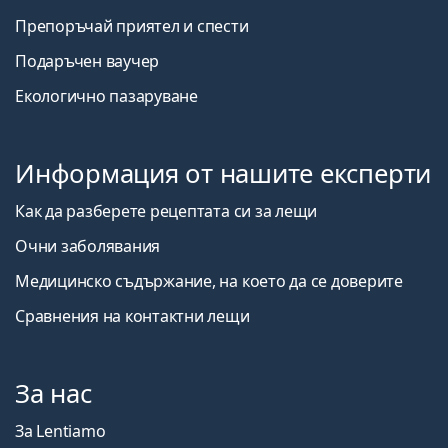
Препоръчай приятел и спести
Подаръчен ваучер
Екологично пазаруване
Информация от нашите експерти
Как да разберете рецептата си за лещи
Очни заболявания
Медицинско съдържание, на което да се доверите
Сравнения на контактни лещи
За нас
За Lentiamo