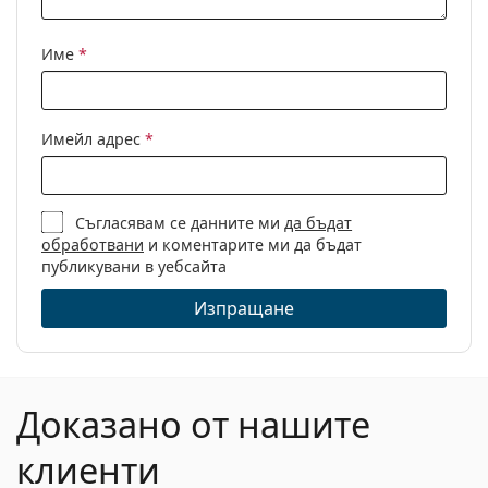
Име
*
Имейл адрес
*
Съгласявам се данните ми
да бъдат
обработвани
и коментарите ми да бъдат
публикувани в уебсайта
Изпращане
Доказано от нашите
клиенти