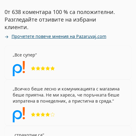
0т 638 коментара 100 % са положителни.
Разгледайте отзивите на избрани
клиенти.
Прочетете повече мнения на Pazaruvaj.com
Все супер
Рейтинг 5 от 5
Всичко беше лесно и комуникацията с магазина
беше приятна. Не ми хареса, че поръчката беше
изпратена в понеделник, а пристигна в сряда.
Рейтинг 4 от 5
страхотни са