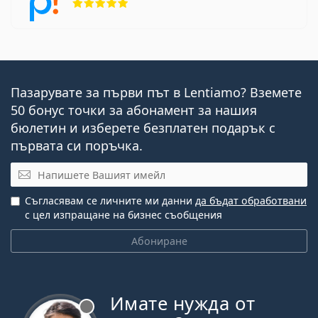
Пазарувате за първи път в Lentiamo? Вземете
50 бонус точки за абонамент за нашия
бюлетин и изберете безплатен подарък с
първата си поръчка.
Имейл
Съгласявам се личните ми данни
да бъдат обработвани
с цел изпращане на бизнес съобщения
Абониране
Имате нужда от
Извън линия