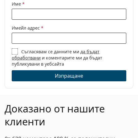
Име
*
Имейл адрес
*
Съгласявам се данните ми
да бъдат
обработвани
и коментарите ми да бъдат
публикувани в уебсайта
Изпращане
Доказано от нашите
клиенти