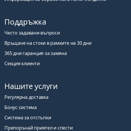
Поддръжка
Често задавани въпроси
Връщане на стоки в рамките на 30 дни
365 дни гаранция за замяна
Секция клиенти
Нашите услуги
Регулярна доставка
Бонус система
Система за отстъпки
Препоръчай приятел и спести