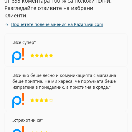
0т 638 коментара 100 % са положителни.
Разгледайте отзивите на избрани
клиенти.
Прочетете повече мнения на Pazaruvaj.com
Все супер
Рейтинг 5 от 5
Всичко беше лесно и комуникацията с магазина
беше приятна. Не ми хареса, че поръчката беше
изпратена в понеделник, а пристигна в сряда.
Рейтинг 4 от 5
страхотни са
Рейтинг 5 от 5