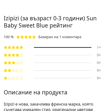
Izipizi (за възраст 0-3 години)
Sun
Baby Sweet Blue
рейтинг
100 %
Базиран на 1 коментара
1×
0×
0×
0×
0×
Описание на продукта
Izipizi е нова, закачлива френска марка, която
съчетава уникален стил, оригинални цветови