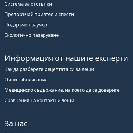
Система за отстъпки
Препоръчай приятел и спести
Подаръчен ваучер
Екологично пазаруване
Информация от нашите експерти
Как да разберете рецептата си за лещи
Очни заболявания
Медицинско съдържание, на което да се доверите
Сравнения на контактни лещи
За нас