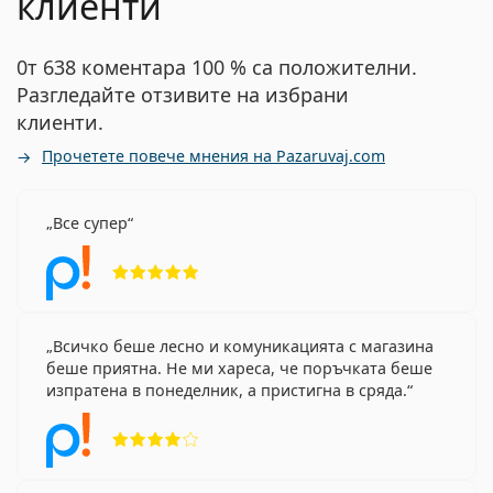
клиенти
0т 638 коментара 100 % са положителни.
Разгледайте отзивите на избрани
клиенти.
Прочетете повече мнения на Pazaruvaj.com
Все супер
Рейтинг 5 от 5
Всичко беше лесно и комуникацията с магазина
беше приятна. Не ми хареса, че поръчката беше
изпратена в понеделник, а пристигна в сряда.
Рейтинг 4 от 5