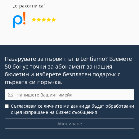
страхотни са
Рейтинг 5 от 5
Пазарувате за първи път в Lentiamo? Вземете
50 бонус точки за абонамент за нашия
бюлетин и изберете безплатен подарък с
първата си поръчка.
Имейл
Съгласявам се личните ми данни
да бъдат обработвани
с цел изпращане на бизнес съобщения
Абониране