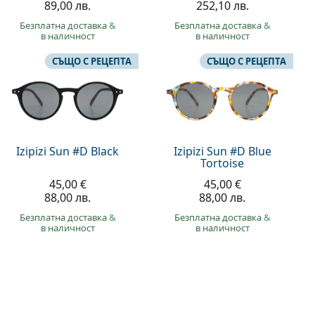
89,00 лв.
252,10 лв.
Безплатна доставка
&
Безплатна доставка
&
в наличност
в наличност
СЪЩО С РЕЦЕПТА
СЪЩО С РЕЦЕПТА
Izipizi Sun #D Black
Izipizi Sun #D Blue
Tortoise
45,00 €
45,00 €
88,00 лв.
88,00 лв.
Безплатна доставка
&
Безплатна доставка
&
в наличност
в наличност