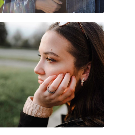
lac HNLI22PVT0