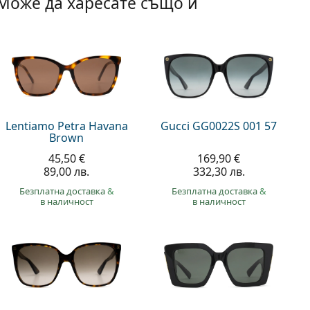
Може да харесате също и
Lentiamo Petra Havana
Gucci GG0022S 001 57
Brown
45,50 €
169,90 €
89,00 лв.
332,30 лв.
Безплатна доставка
&
Безплатна доставка
&
в наличност
в наличност