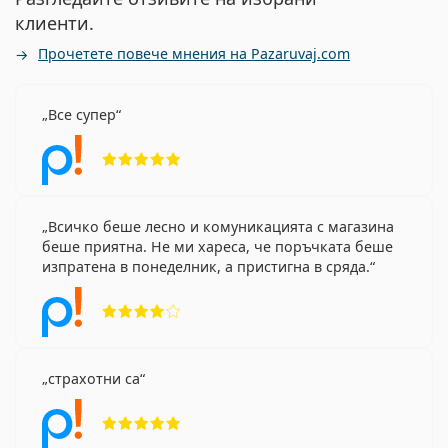
клиенти.
Прочетете повече мнения на Pazaruvaj.com
Все супер
Рейтинг 5 от 5
Всичко беше лесно и комуникацията с магазина
беше приятна. Не ми хареса, че поръчката беше
изпратена в понеделник, а пристигна в сряда.
Рейтинг 4 от 5
страхотни са
Рейтинг 5 от 5