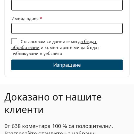
Имейл адрес
*
Съгласявам се данните ми
да бъдат
обработвани
и коментарите ми да бъдат
публикувани в уебсайта
Изпращане
Доказано от нашите
клиенти
0т 638 коментара 100 % са положителни.
Разгледайте отзивите на избрани