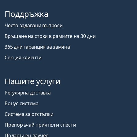
Поддръжка
Често задавани въпроси
Връщане на стоки в рамките на 30 дни
365 дни гаранция за замяна
Секция клиенти
Нашите услуги
Регулярна доставка
Бонус система
Система за отстъпки
Препоръчай приятел и спести
Подаръчен ваучер