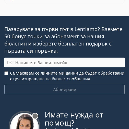
Пазарувате за първи път в Lentiamo? Вземете
50 бонус точки за абонамент за нашия
бюлетин и изберете безплатен подарък с
първата си поръчка.
Имейл
Съгласявам се личните ми данни
да бъдат обработвани
с цел изпращане на бизнес съобщения
Абониране
Имате нужда от
Извън линия
помощ?