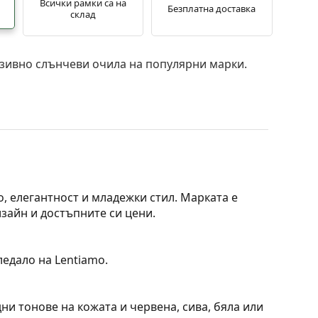
Всички рамки са на
Безплатна доставка
склад
зивно слънчеви очила на популярни марки.
во, елегантност и младежки стил. Марката е
изайн и достъпните си цени.
ледало на Lentiamo.
ни тонове на кожата и червена, сива, бяла или