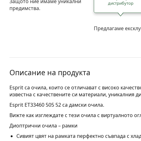
Защото ние имаме уникални
дистрибутор
предимства.
Предлагаме ексклу
Описание на продукта
Esprit са очила, които се отличават с високо качест
известна с качествените си материали, уникалния д
Esprit ET33460 505 52
са дамски очила.
Вижте как изглеждате с тези очила с виртуалното ог
Диоптрични очила – рамки
Сивият цвят на рамката перфектно съвпада с хлад