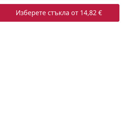
Изберете стъкла от
14,82 €