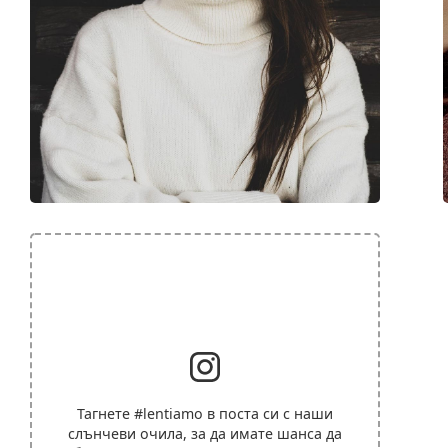
Тагнете
#lentiamo
в поста си с наши
слънчеви очила, за да имате шанса да