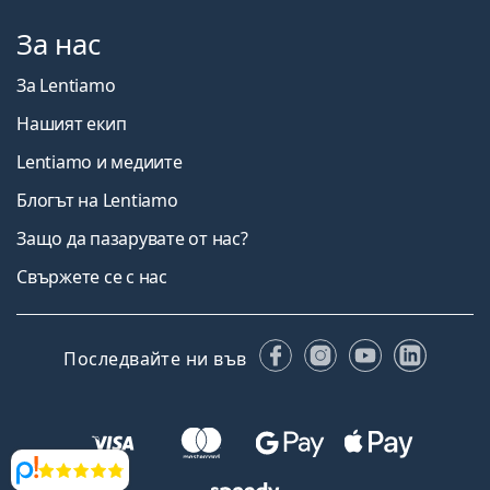
За нас
За Lentiamo
Нашият екип
Lentiamo и медиите
Блогът на Lentiamo
Защо да пазарувате от нас?
Свържете се с нас
Facebook
Instagram
YouTube
Linked
Последвайте ни във
Прегледи