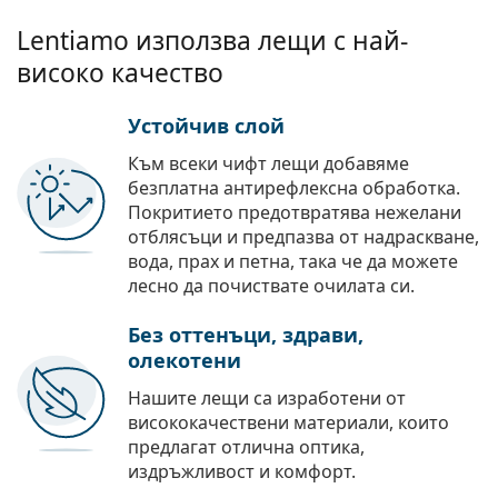
Lentiamo използва лещи с най-
високо качество
Устойчив слой
Към всеки чифт лещи добавяме
безплатна антирефлексна обработка.
Покритието предотвратява нежелани
отблясъци и предпазва от надраскване,
вода, прах и петна, така че да можете
лесно да почиствате очилата си.
Без оттенъци, здрави,
олекотени
Нашите лещи са изработени от
висококачествени материали, които
предлагат отлична оптика,
издръжливост и комфорт.