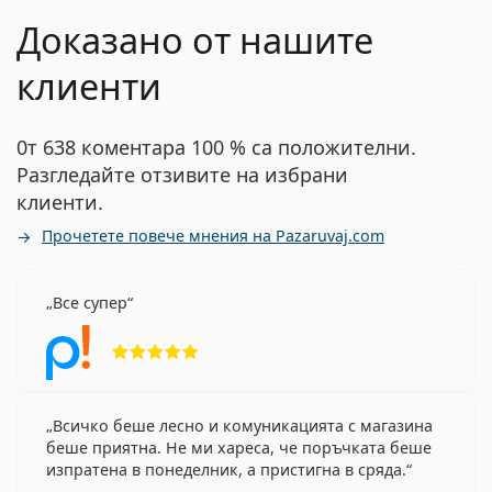
Доказано от нашите
клиенти
0т 638 коментара 100 % са положителни.
Разгледайте отзивите на избрани
клиенти.
Прочетете повече мнения на Pazaruvaj.com
Все супер
Рейтинг 5 от 5
Всичко беше лесно и комуникацията с магазина
беше приятна. Не ми хареса, че поръчката беше
изпратена в понеделник, а пристигна в сряда.