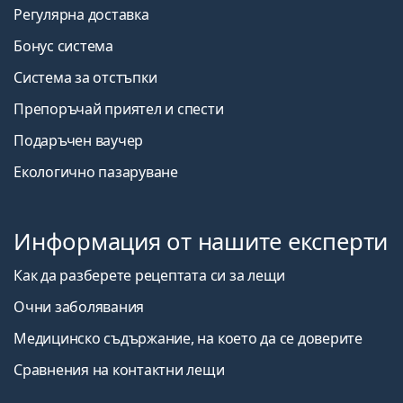
Регулярна доставка
Бонус система
Система за отстъпки
Препоръчай приятел и спести
Подаръчен ваучер
Екологично пазаруване
Информация от нашите експерти
Как да разберете рецептата си за лещи
Очни заболявания
Медицинско съдържание, на което да се доверите
Сравнения на контактни лещи