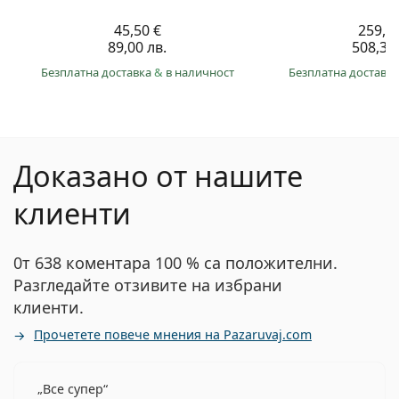
45,50 €
259,9
89,00 лв.
508,30 
Безплатна доставка
&
в наличност
Безплатна доставк
Доказано от нашите
клиенти
0т 638 коментара 100 % са положителни.
Разгледайте отзивите на избрани
клиенти.
Прочетете повече мнения на Pazaruvaj.com
Все супер