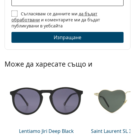
Съгласявам се данните ми
да бъдат
обработвани
и коментарите ми да бъдат
публикувани в уебсайта
Изпращане
Може да харесате също и
Lentiamo Jiri Deep Black
Saint Laurent SL 3