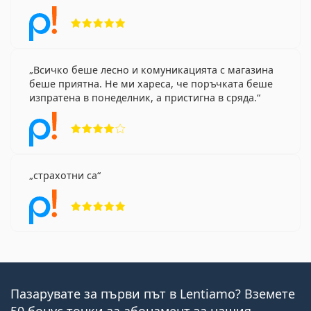
Рейтинг 5 от 5
Всичко беше лесно и комуникацията с магазина
беше приятна. Не ми хареса, че поръчката беше
изпратена в понеделник, а пристигна в сряда.
Рейтинг 4 от 5
страхотни са
Рейтинг 5 от 5
Пазарувате за първи път в Lentiamo? Вземете