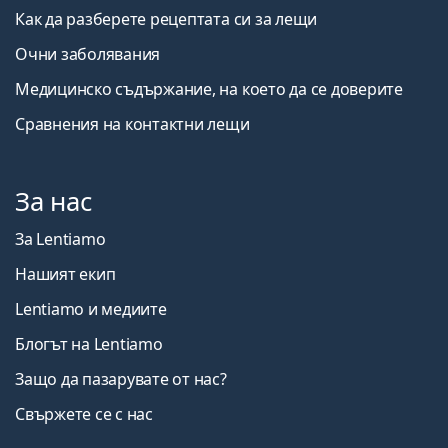
Как да разберете рецептата си за лещи
Очни заболявания
Медицинско съдържание, на което да се доверите
Сравнения на контактни лещи
За нас
За Lentiamo
Нашият екип
Lentiamo и медиите
Блогът на Lentiamo
Защо да пазарувате от нас?
Свържете се с нас