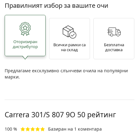
Правилният избор за вашите очи
Oторизиран
Всички рамки са
Безплатна
дистрибутор
на склад
доставка
Предлагаме ексклузивно слънчеви очила на популярни
марки.
Carrera
301/S 807 9O 50
рейтинг
100 %
Базиран на 1 коментара