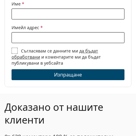
Име
*
Имейл адрес
*
Съгласявам се данните ми
да бъдат
обработвани
и коментарите ми да бъдат
публикувани в уебсайта
Изпращане
Доказано от нашите
клиенти