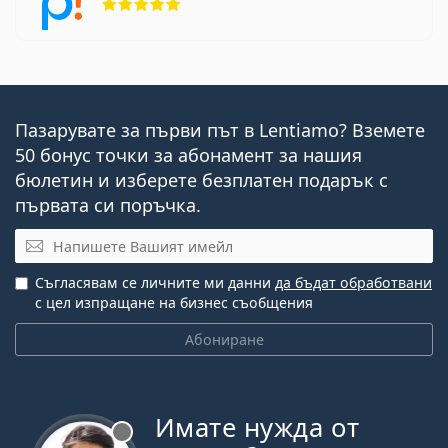
Пазарувате за първи път в Lentiamo? Вземете
50 бонус точки за абонамент за нашия
бюлетин и изберете безплатен подарък с
първата си поръчка.
Имейл
Съгласявам се личните ми данни
да бъдат обработвани
с цел изпращане на бизнес съобщения
Абониране
Имате нужда от
Извън линия