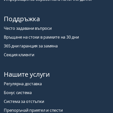
Поддръжка
Често задавани въпроси
Връщане на стоки в рамките на 30 дни
365 дни гаранция за замяна
Секция клиенти
Нашите услуги
Регулярна доставка
Бонус система
Система за отстъпки
Препоръчай приятел и спести