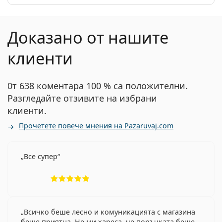
Доказано от нашите
клиенти
0т 638 коментара 100 % са положителни.
Разгледайте отзивите на избрани
клиенти.
Прочетете повече мнения на Pazaruvaj.com
Все супер
Рейтинг 5 от 5
Всичко беше лесно и комуникацията с магазина
беше приятна. Не ми хареса, че поръчката беше