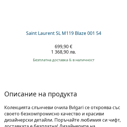
Saint Laurent SL M119 Blaze 001 54
699,90 €
1 368,90 лв.
Безплатна доставка
&
в наличност
Описание на продукта
Колекцията слънчеви очила Bvlgari се откроява със
своето безкомпромисно качество и красиви
дизайнерски детайли. Поръчайте любимия си чифт,
доставката е безплатна! Дизайнерите на