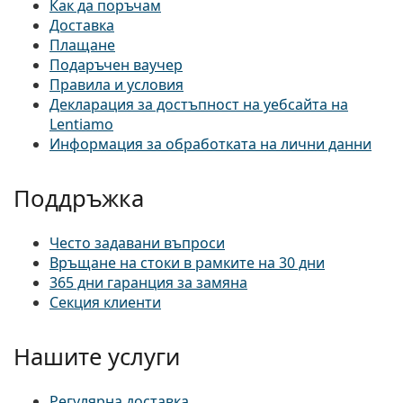
Как да поръчам
Доставка
Плащане
Подаръчен ваучер
Правила и условия
Декларация за достъпност на уебсайта на
Lentiamo
Информация за обработката на лични данни
Поддръжка
Често задавани въпроси
Връщане на стоки в рамките на 30 дни
365 дни гаранция за замяна
Секция клиенти
Нашите услуги
Регулярна доставка