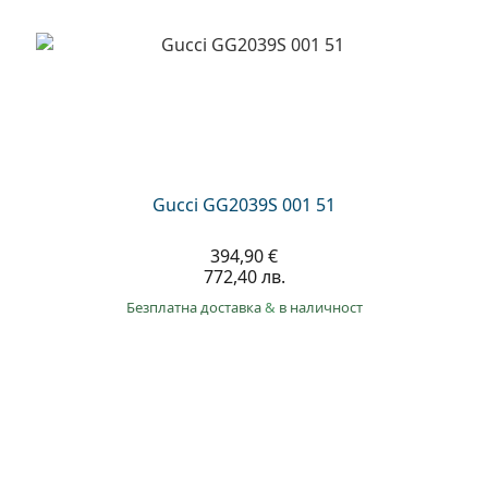
Persol
Prada
Всички марки
Gucci GG2039S 001 51
394,90 €
772,40 лв.
Безплатна доставка
&
в наличност