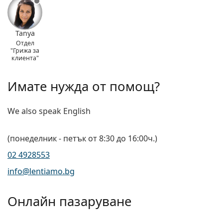
Tanya
Отдел
"Грижа за
клиента"
Имате нужда от помощ?
We also speak English
(понеделник - петък от 8:30 до 16:00ч.)
02 4928553
info@lentiamo.bg
Онлайн пазаруване