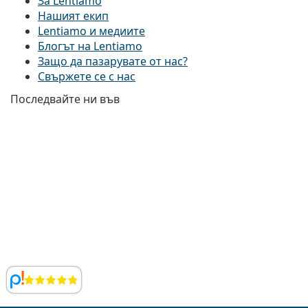
За Lentiamo
Нашият екип
Lentiamo и медиите
Блогът на Lentiamo
Защо да пазарувате от нас?
Свържете се с нас
Последвайте ни във
Facebook
Instagram
YouTube
LinkedIn
Прегледи