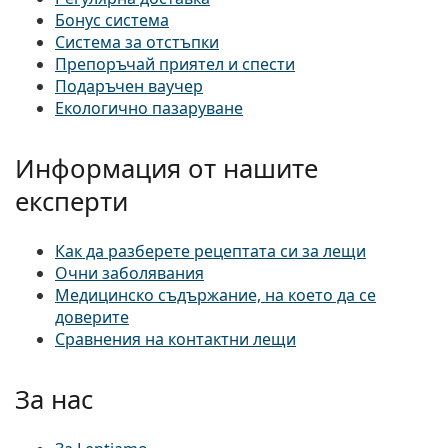
Бонус система
Система за отстъпки
Препоръчай приятел и спести
Подаръчен ваучер
Екологично пазаруване
Информация от нашите
експерти
Как да разберете рецептата си за лещи
Очни заболявания
Медицинско съдържание, на което да се
доверите
Сравнения на контактни лещи
За нас