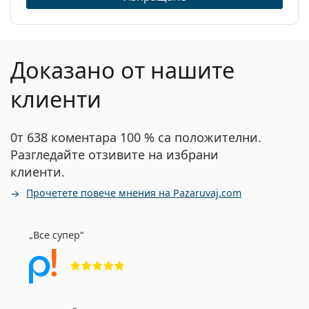
Код:
0BE1350 1326 54
Доказано от нашите
клиенти
0т 638 коментара 100 % са положителни.
Разгледайте отзивите на избрани
клиенти.
Прочетете повече мнения на Pazaruvaj.com
Все супер
Рейтинг 5 от 5