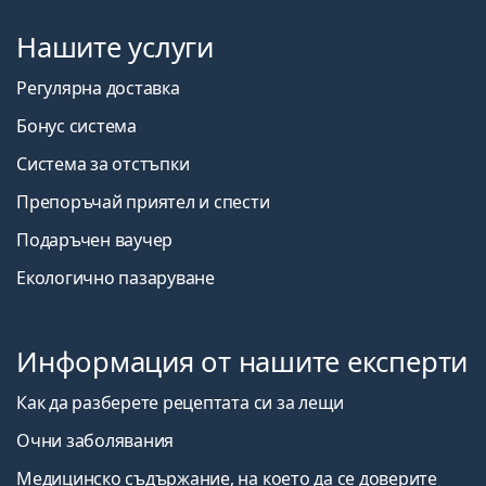
Нашите услуги
Регулярна доставка
Бонус система
Система за отстъпки
Препоръчай приятел и спести
Подаръчен ваучер
Екологично пазаруване
Информация от нашите експерти
Как да разберете рецептата си за лещи
Очни заболявания
Медицинско съдържание, на което да се доверите