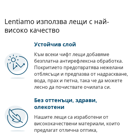
Lentiamo използва лещи с най-
високо качество
Устойчив слой
Към всеки чифт лещи добавяме
безплатна антирефлексна обработка.
Покритието предотвратява нежелани
отблясъци и предпазва от надраскване,
вода, прах и петна, така че да можете
лесно да почиствате очилата си.
Без оттенъци, здрави,
олекотени
Нашите лещи са изработени от
висококачествени материали, които
предлагат отлична оптика,