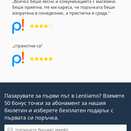
Всичко беше лесно и комуникацията с магазина
беше приятна. Не ми хареса, че поръчката беше
изпратена в понеделник, а пристигна в сряда.
Рейтинг 4 от 5
страхотни са
Рейтинг 5 от 5
Пазарувате за първи път в Lentiamo? Вземете
50 бонус точки за абонамент за нашия
бюлетин и изберете безплатен подарък с
първата си поръчка.
Имейл