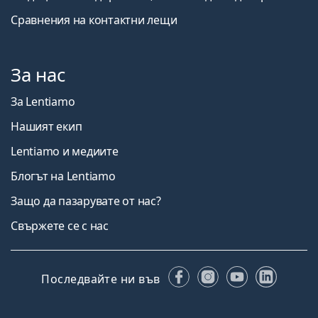
Сравнения на контактни лещи
За нас
За Lentiamo
Нашият екип
Lentiamo и медиите
Блогът на Lentiamo
Защо да пазарувате от нас?
Свържете се с нас
Facebook
Instagram
YouTube
Linked
Последвайте ни във