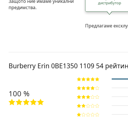
Защото ние имаме уникални
дистрибутор
предимства.
Предлагаме ексклу
Burberry Erin
0BE1350 1109 54
рейтин
100 %