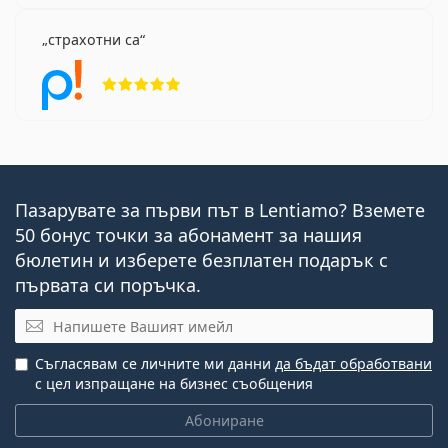
страхотни са
Рейтинг 5 от 5
Пазарувате за първи път в Lentiamo? Вземете
50 бонус точки за абонамент за нашия
бюлетин и изберете безплатен подарък с
първата си поръчка.
Имейл
Съгласявам се личните ми данни
да бъдат обработвани
с цел изпращане на бизнес съобщения
Абониране