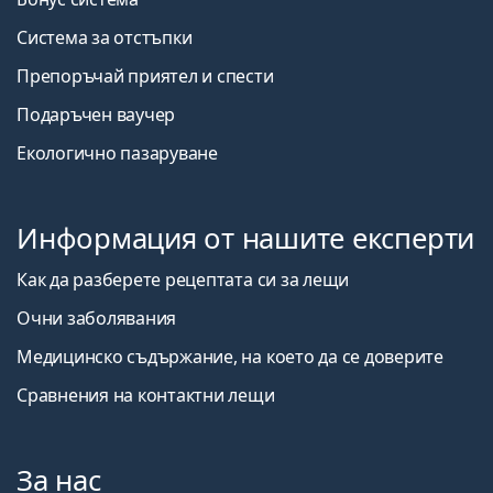
Система за отстъпки
Препоръчай приятел и спести
Подаръчен ваучер
Екологично пазаруване
Информация от нашите експерти
Как да разберете рецептата си за лещи
Очни заболявания
Медицинско съдържание, на което да се доверите
Сравнения на контактни лещи
За нас