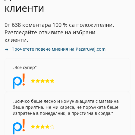
клиенти
0т 638 коментара 100 % са положителни.
Разгледайте отзивите на избрани
клиенти.
Прочетете повече мнения на Pazaruvaj.com
Все супер
Рейтинг 5 от 5
Всичко беше лесно и комуникацията с магазина
беше приятна. Не ми хареса, че поръчката беше
изпратена в понеделник, а пристигна в сряда.
Рейтинг 4 от 5