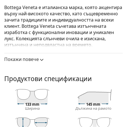
Bottega Veneta е италианска марка, която акцентира
върху най-високото качество, като същевременно
зачита традициите и индивидуалността на всеки
клиент. Bottega Veneta съчетава изтънчената
изработка с функционални иновации и уникален
лукс. Колекцията слънчеви очила е изискана,
изтънчена и неподвластна на времето.
Bottega Veneta BV1126S 002 58
са мъжки слънчеви
Покажи повече
очила.
Вижте как изглеждате с тези слънчеви очила с
виртуалното огледало на Lentiamo.
Продуктови спецификации
Слънчеви очила – рамки
Златният цвят на рамката перфектно съвпада с
топли тонове на кожата и тъмнокафява коса.
133 mm
145 mm
Правоъгълните рамки за слънчеви очила
са
Ширина
Дължина на рамото
идеален избор за тези с овална или кръгла
форма на лицето.
Рамката на слънчевите очила е изработена от