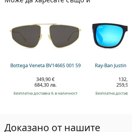
Bottega Veneta BV1466S 001 59
Ray-Ban Justin 
349,90 €
132,9
684,30 лв.
259,90 
Безплатна доставка
&
в наличност
Безплатна доставк
Доказано от нашите