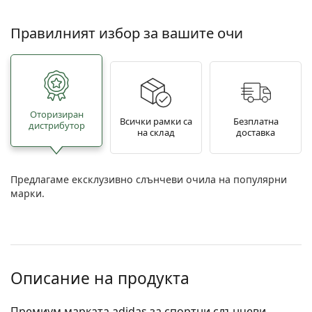
Правилният избор за вашите очи
Oторизиран
Всички рамки са
Безплатна
дистрибутор
на склад
доставка
Предлагаме ексклузивно слънчеви очила на популярни
марки.
Описание на продукта
Премиум марката adidas за спортни слънчеви