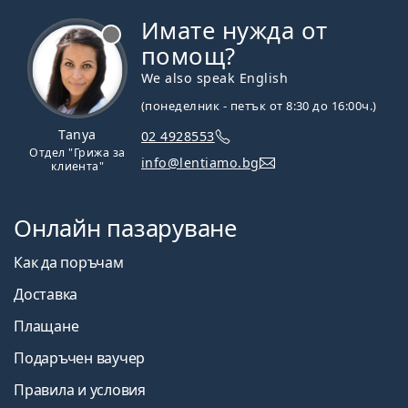
Имате нужда от
Извън линия
помощ?
We also speak English
(понеделник - петък от 8:30 до 16:00ч.)
Tanya
02 4928553
Отдел "Грижа за
info@lentiamo.bg
клиента"
Онлайн пазаруване
Как да поръчам
Доставка
Плащане
Подаръчен ваучер
Правила и условия