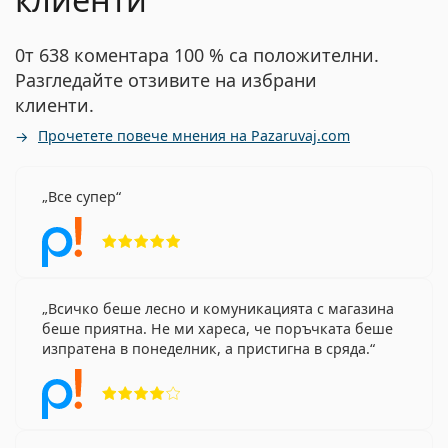
0т 638 коментара 100 % са положителни.
Разгледайте отзивите на избрани
клиенти.
Прочетете повече мнения на Pazaruvaj.com
Все супер
Рейтинг 5 от 5
Всичко беше лесно и комуникацията с магазина
беше приятна. Не ми хареса, че поръчката беше
изпратена в понеделник, а пристигна в сряда.
Рейтинг 4 от 5