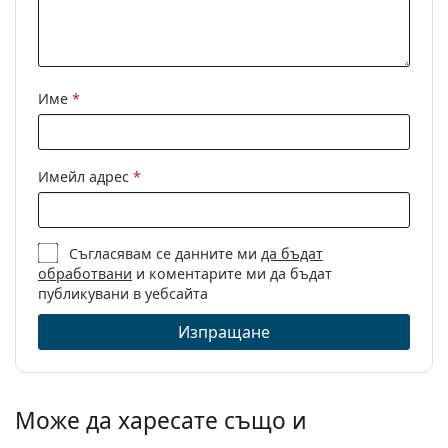
Име
*
Имейл адрес
*
Съгласявам се данните ми
да бъдат
обработвани
и коментарите ми да бъдат
публикувани в уебсайта
Изпращане
Може да харесате също и