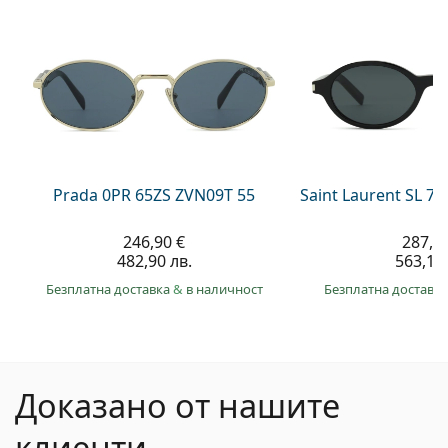
Prada 0PR 65ZS ZVN09T 55
Saint Laurent SL 7
246,90 €
287,9
482,90 лв.
563,10 
Безплатна доставка
&
в наличност
Безплатна доставк
Доказано от нашите
клиенти