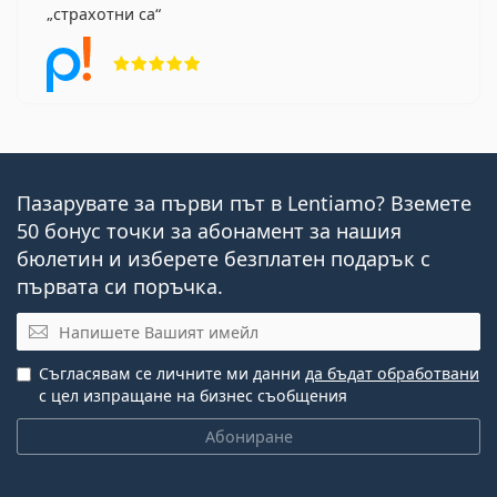
страхотни са
Рейтинг 5 от 5
Пазарувате за първи път в Lentiamo? Вземете
50 бонус точки за абонамент за нашия
бюлетин и изберете безплатен подарък с
първата си поръчка.
Имейл
Съгласявам се личните ми данни
да бъдат обработвани
с цел изпращане на бизнес съобщения
Абониране