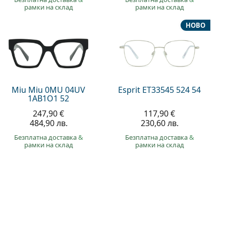
рамки на склад
рамки на склад
НОВО
Miu Miu 0MU 04UV
Esprit ET33545 524 54
1AB1O1 52
247,90 €
117,90 €
484,90 лв.
230,60 лв.
Безплатна доставка
&
Безплатна доставка
&
рамки на склад
рамки на склад