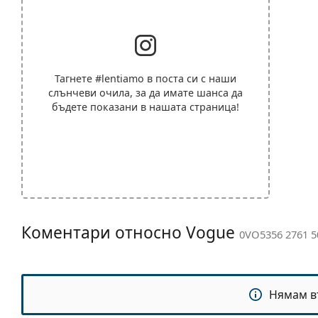
Тагнете
#lentiamo
в поста си с наши
слънчеви очила, за да имате шанса да
бъдете показани в нашата страница!
Коментари относно Vogue
0VO5356 2761 5
Нямам в