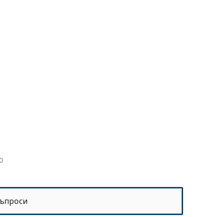
0
ъпроси