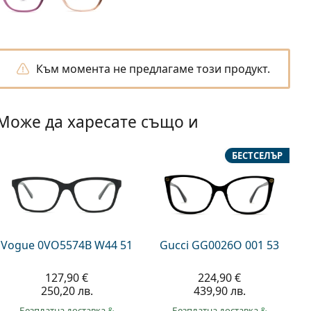
Към момента не предлагаме този продукт.
Може да харесате също и
БЕСТСЕЛЪР
Vogue 0VO5574B W44 51
Gucci GG0026O 001 53
127,90 €
224,90 €
250,20 лв.
439,90 лв.
Безплатна доставка
&
Безплатна доставка
&