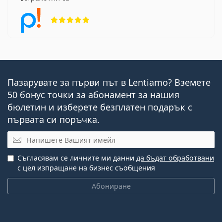
Рейтинг 5 от 5
Пазарувате за първи път в Lentiamo? Вземете
50 бонус точки за абонамент за нашия
бюлетин и изберете безплатен подарък с
първата си поръчка.
Имейл
Съгласявам се личните ми данни
да бъдат обработвани
с цел изпращане на бизнес съобщения
Абониране