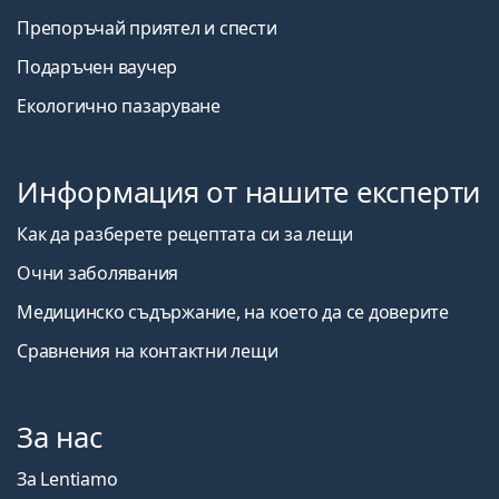
Препоръчай приятел и спести
Подаръчен ваучер
Екологично пазаруване
Информация от нашите експерти
Как да разберете рецептата си за лещи
Очни заболявания
Медицинско съдържание, на което да се доверите
Сравнения на контактни лещи
За нас
За Lentiamo