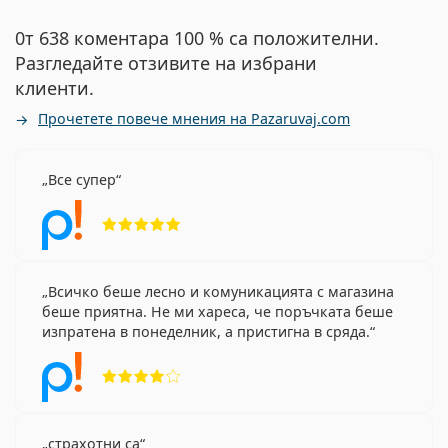
0т 638 коментара 100 % са положителни.
Разгледайте отзивите на избрани
клиенти.
Прочетете повече мнения на Pazaruvaj.com
Все супер
Рейтинг 5 от 5
Всичко беше лесно и комуникацията с магазина
беше приятна. Не ми хареса, че поръчката беше
изпратена в понеделник, а пристигна в сряда.
Рейтинг 4 от 5
страхотни са