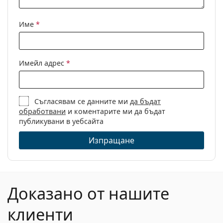
Име
*
Имейл адрес
*
Съгласявам се данните ми
да бъдат
обработвани
и коментарите ми да бъдат
публикувани в уебсайта
Изпращане
Доказано от нашите
клиенти