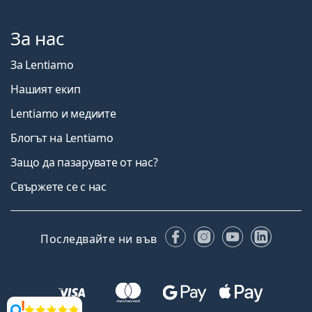
За нас
За Lentiamo
Нашият екип
Lentiamo и медиите
Блогът на Lentiamo
Защо да пазарувате от нас?
Свържете се с нас
Facebook
Instagram
YouTube
Linked
Последвайте ни във