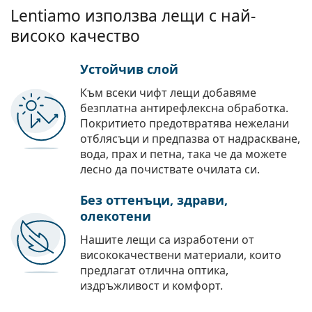
Lentiamo използва лещи с най-
високо качество
Устойчив слой
Към всеки чифт лещи добавяме
безплатна антирефлексна обработка.
Покритието предотвратява нежелани
отблясъци и предпазва от надраскване,
вода, прах и петна, така че да можете
лесно да почиствате очилата си.
Без оттенъци, здрави,
олекотени
Нашите лещи са изработени от
висококачествени материали, които
предлагат отлична оптика,
издръжливост и комфорт.