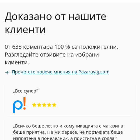
Доказано от нашите
клиенти
0т 638 коментара 100 % са положителни.
Разгледайте отзивите на избрани
клиенти.
Прочетете повече мнения на Pazaruvaj.com
Все супер
Рейтинг 5 от 5
Всичко беше лесно и комуникацията с магазина
беше приятна. Не ми хареса, че поръчката беше
изпратена в понеделник, а пристигна в сряда.