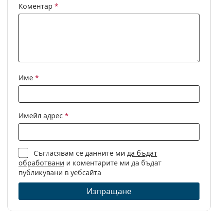
Коментар
*
Име
*
Имейл адрес
*
Съгласявам се данните ми
да бъдат
обработвани
и коментарите ми да бъдат
публикувани в уебсайта
Изпращане