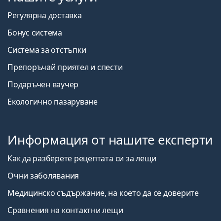
Регулярна доставка
Бонус система
Система за отстъпки
Препоръчай приятел и спести
Подаръчен ваучер
Екологично пазаруване
Информация от нашите експерти
Как да разберете рецептата си за лещи
Очни заболявания
Медицинско съдържание, на което да се доверите
Сравнения на контактни лещи