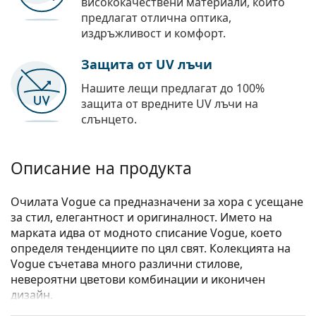
висококачествени материали, които
предлагат отлична оптика,
издръжливост и комфорт.
Защита от UV лъчи
Нашите лещи предлагат до 100%
защита от вредните UV лъчи на
слънцето.
Описание на продукта
Очилата Vogue са предназначени за хора с усещане
за стил, елегантност и оригиналност. Името на
марката идва от модното списание Vogue, което
определя тенденциите по цял свят. Колекцията на
Vogue съчетава много различни стилове,
невероятни цветови комбинации и иконичен
дизайн.