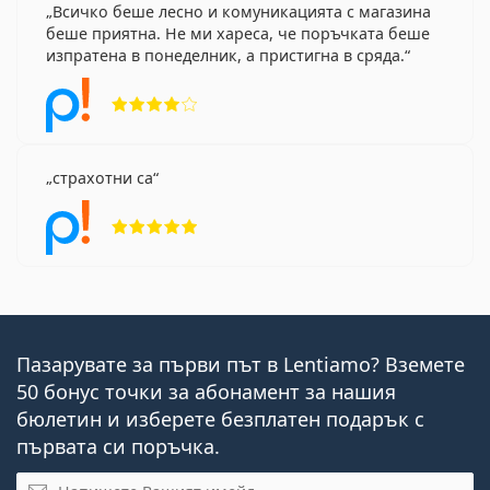
Всичко беше лесно и комуникацията с магазина
беше приятна. Не ми хареса, че поръчката беше
изпратена в понеделник, а пристигна в сряда.
Рейтинг 4 от 5
страхотни са
Рейтинг 5 от 5
Пазарувате за първи път в Lentiamo? Вземете
50 бонус точки за абонамент за нашия
бюлетин и изберете безплатен подарък с
първата си поръчка.
Имейл