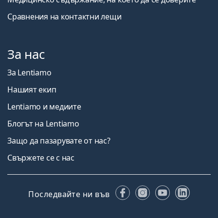
Сравнения на контактни лещи
За нас
За Lentiamo
Нашият екип
Lentiamo и медиите
Блогът на Lentiamo
Защо да пазарувате от нас?
Свържете се с нас
Facebook
Instagram
YouTube
Linked
Последвайте ни във