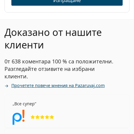
Изпращане
Доказано от нашите
клиенти
0т 638 коментара 100 % са положителни.
Разгледайте отзивите на избрани
клиенти.
Прочетете повече мнения на Pazaruvaj.com
Все супер
Рейтинг 5 от 5