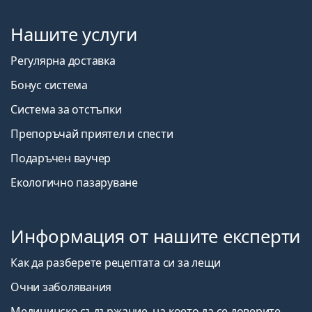
Нашите услуги
Регулярна доставка
Бонус система
Система за отстъпки
Препоръчай приятел и спести
Подаръчен ваучер
Екологично пазаруване
Информация от нашите експерти
Как да разберете рецептата си за лещи
Очни заболявания
Медицинско съдържание, на което да се доверите